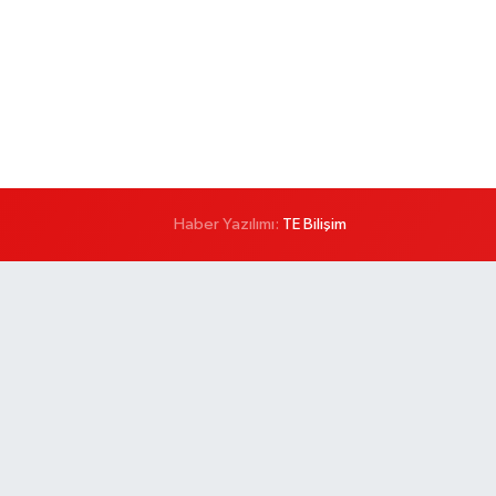
Haber Yazılımı:
TE Bilişim