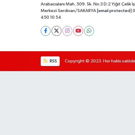
Arabacıalanı Mah. 509. Sk. No:3 D:2 Yiğit Çelik İş
Merkezi Serdivan/SAKARYA
[email protected]
0
450 10 54
RSS
Copyright © 2023. Her hakkı saklıdır