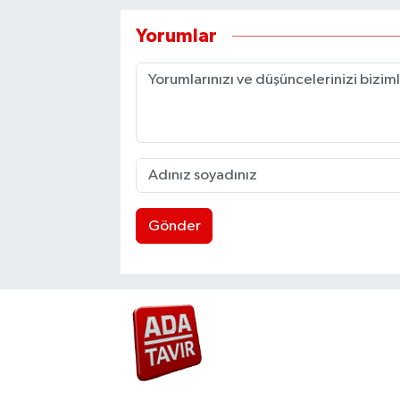
Yorumlar
Gönder