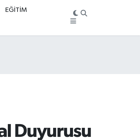
EĞİTİM
tal Duyurusu