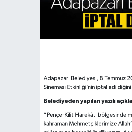
Adapazarı Belediyesi, 8 Temmuz 20
Sineması Etkinliği’nin iptal edildiğin
Belediyeden yapılan yazılı açıkla
“Pençe-Kilit Harekâtı bölgesinde m
kahraman Mehmetçiklerimize Allah’ta