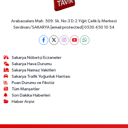
Arabacıalanı Mah. 509. Sk. No:3 D:2 Yiğit Çelik İş Merkezi
Serdivan/SAKARYA
[email protected]
0530 450 10 54
Sakarya Nöbetçi Eczaneler
Sakarya Hava Durumu
Sakarya Namaz Vakitleri
Sakarya Trafik Yoğunluk Haritası
Puan Durumu ve Fikstür
Tüm Manşetler
Son Dakika Haberleri
Haber Arşivi