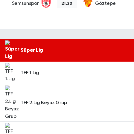
Samsunspor
Göztepe
21:30
Süper Lig
TFF 1.Lig
TFF 2.Lig Beyaz Grup