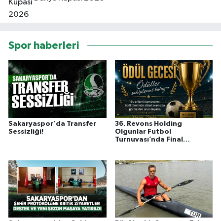
Spor haberleri
Sakaryaspor'da Transfer
36. Revons Holding
Sessizliği!
Olgunlar Futbol
Turnuvası’nda Final
Heyecanı Başlıyor