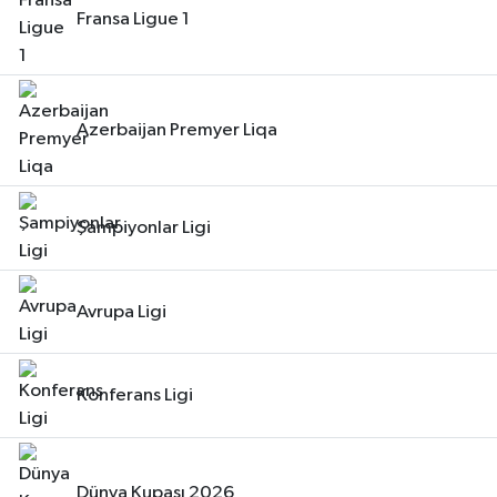
Fransa Ligue 1
Azerbaijan Premyer Liqa
Şampiyonlar Ligi
Avrupa Ligi
Konferans Ligi
Dünya Kupası 2026