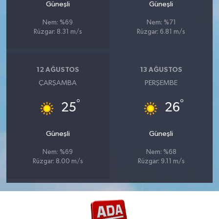
Güneşli
Güneşli
Nem: %69
Nem: %71
Rüzgar: 8.31 m/s
Rüzgar: 6.81 m/s
12 AĞUSTOS
13 AĞUSTOS
ÇARŞAMBA
PERŞEMBE
°
°
25
26
Güneşli
Güneşli
Nem: %69
Nem: %68
Rüzgar: 8.00 m/s
Rüzgar: 9.11 m/s