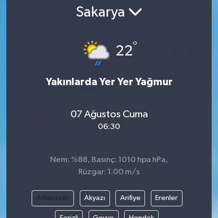
Sakarya
°
22
Yakınlarda Yer Yer Yağmur
07 Ağustos Cuma
06:30
Nem: %88, Basınç: 1010 hpa hPa,
Rüzgar: 1.00 m/s
Adapazarı
Akyazı
Arifiye
Erenler
Ferizli
Geyve
Hendek