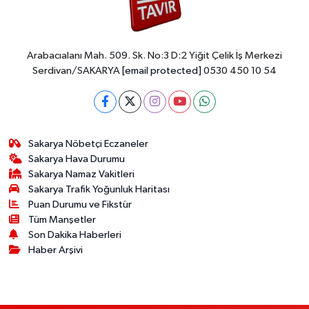
Arabacıalanı Mah. 509. Sk. No:3 D:2 Yiğit Çelik İş Merkezi
Serdivan/SAKARYA
[email protected]
0530 450 10 54
Sakarya Nöbetçi Eczaneler
Sakarya Hava Durumu
Sakarya Namaz Vakitleri
Sakarya Trafik Yoğunluk Haritası
Puan Durumu ve Fikstür
Tüm Manşetler
Son Dakika Haberleri
Haber Arşivi