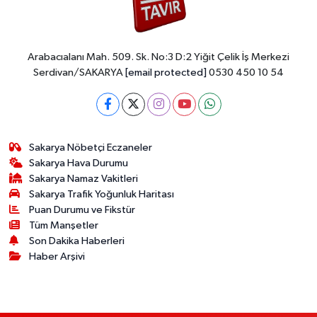
Arabacıalanı Mah. 509. Sk. No:3 D:2 Yiğit Çelik İş Merkezi
Serdivan/SAKARYA
[email protected]
0530 450 10 54
Sakarya Nöbetçi Eczaneler
Sakarya Hava Durumu
Sakarya Namaz Vakitleri
Sakarya Trafik Yoğunluk Haritası
Puan Durumu ve Fikstür
Tüm Manşetler
Son Dakika Haberleri
Haber Arşivi