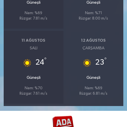
Güneşli
Güneşli
Nem: %69
Nem: %71
Rüzgar: 7.81 m/s
Rüzgar: 8.00 m/s
11 AĞUSTOS
12 AĞUSTOS
SALI
ÇARŞAMBA
°
°
24
23
Güneşli
Güneşli
Nem: %70
Nem: %69
Rüzgar: 7.61 m/s
Rüzgar: 6.81 m/s