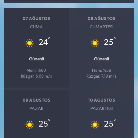
07 AĞUSTOS
08 AĞUSTOS
CUMA
CUMARTESI
°
°
24
25
Güneşli
Güneşli
Nem: %68
Nem: %58
Rüzgar: 6.69 m/s
Rüzgar: 7.19 m/s
09 AĞUSTOS
10 AĞUSTOS
PAZAR
PAZARTESI
°
°
25
25