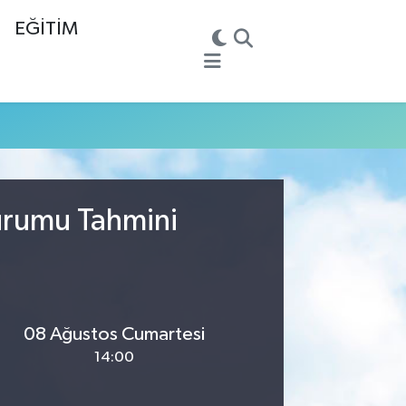
EĞİTİM
urumu Tahmini
08 Ağustos Cumartesi
14:00