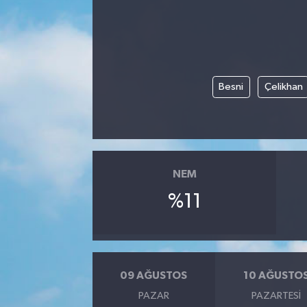
Besni
Çelikhan
NEM
%11
09 AĞUSTOS
10 AĞUSTO
PAZAR
PAZARTESI