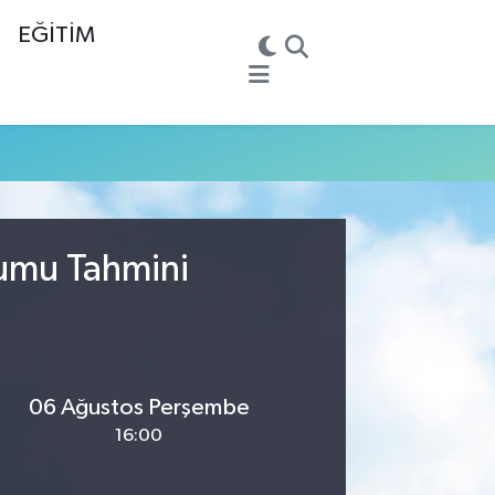
EĞİTİM
rumu Tahmini
06 Ağustos Perşembe
16:00