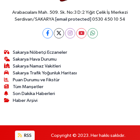
Arabacıalanı Mah. 509. Sk. No:3 D:2 Yiğit Çelik İş Merkezi
Serdivan/SAKARYA
[email protected]
0530 450 10 54
Sakarya Nöbetçi Eczaneler
Sakarya Hava Durumu
Sakarya Namaz Vakitleri
Sakarya Trafik Yoğunluk Haritası
Puan Durumu ve Fikstür
Tüm Manşetler
Son Dakika Haberleri
Haber Arşivi
RSS
Copyright © 2023. Her hakkı saklıdır.