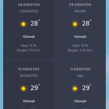
08 AĞUSTOS
09 AĞUSTOS
CUMARTESI
PAZAR
°
°
28
28
Güneşli
Güneşli
Nem: %78
Nem: %76
Rüzgar: 5.11 m/s
Rüzgar: 4.50 m/s
10 AĞUSTOS
11 AĞUSTOS
PAZARTESI
SALI
°
°
29
29
Güneşli
Güneşli