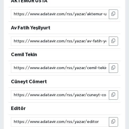
AKTEMUR USTA
Av Fatih Yeşilyurt
Cemil Tekin
Cüneyt Cömert
Editör