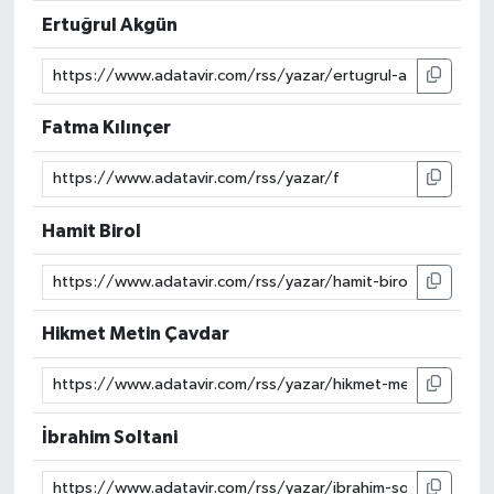
Ertuğrul Akgün
Fatma Kılınçer
Hamit Birol
Hikmet Metin Çavdar
İbrahim Soltani