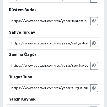
Rüstem Budak
Safiye Turgay
Semiha Özgür
Turgut Tuna
Yalçın Kaynak