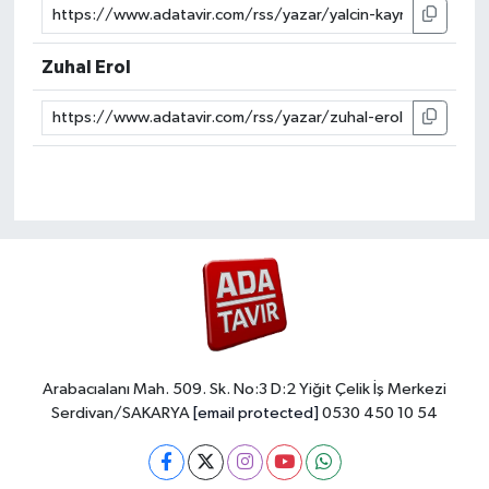
Zuhal Erol
Arabacıalanı Mah. 509. Sk. No:3 D:2 Yiğit Çelik İş Merkezi
Serdivan/SAKARYA
[email protected]
0530 450 10 54