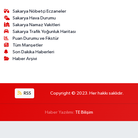
Sakarya Nöbetçi Eczaneler
Sakarya Hava Durumu
Sakarya Namaz Vakitleri
Sakarya Trafik Yoğunluk Haritası
Puan Durumu ve Fikstür
Tüm Manşetler
Son Dakika Haberleri
Haber Arşivi
RSS
Copyright © 2023. Her hakkı saklıdır.
Haber Yazılımı:
TE Bilişim