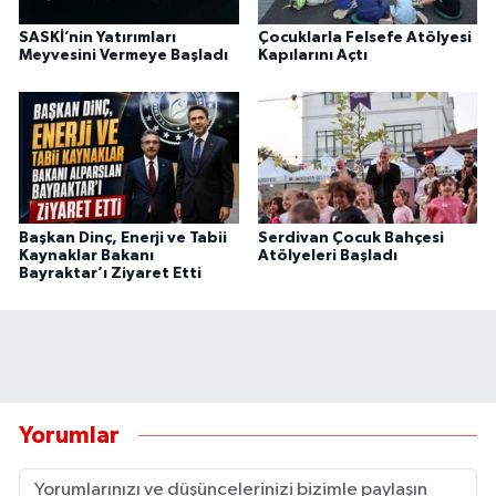
SASKİ’nin Yatırımları
Çocuklarla Felsefe Atölyesi
Meyvesini Vermeye Başladı
Kapılarını Açtı
Başkan Dinç, Enerji ve Tabii
Serdivan Çocuk Bahçesi
Kaynaklar Bakanı
Atölyeleri Başladı
Bayraktar’ı Ziyaret Etti
Yorumlar