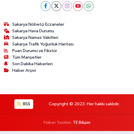
Sakarya Nöbetçi Eczaneler
Sakarya Hava Durumu
Sakarya Namaz Vakitleri
Sakarya Trafik Yoğunluk Haritası
Puan Durumu ve Fikstür
Tüm Manşetler
Son Dakika Haberleri
Haber Arşivi
RSS
Copyright © 2023. Her hakkı saklıdır.
Haber Yazılımı:
TE Bilişim