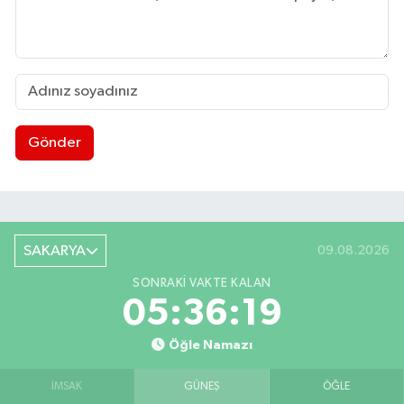
Gönder
SAKARYA
09.08.2026
SONRAKI VAKTE KALAN
05:36:19
Öğle Namazı
İMSAK
GÜNEŞ
ÖĞLE