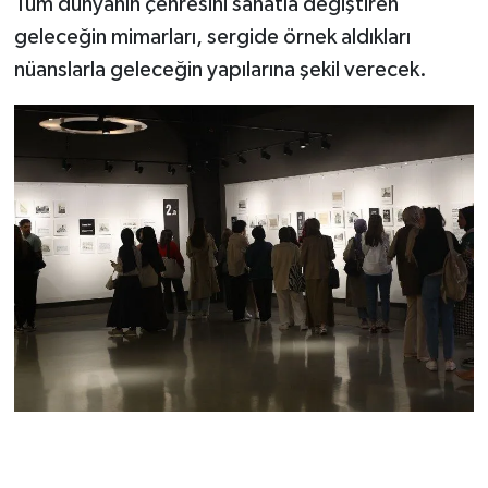
Tüm dünyanın çehresini sanatla değiştiren
geleceğin mimarları, sergide örnek aldıkları
nüanslarla geleceğin yapılarına şekil verecek.