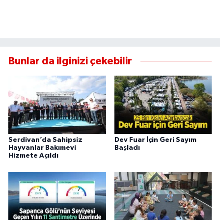
Bunlar da ilginizi çekebilir
Serdivan’da Sahipsiz
Dev Fuar İçin Geri Sayım
Hayvanlar Bakımevi
Başladı
Hizmete Açıldı