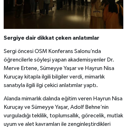
Sergiye dair dikkat çeken anlatımlar
Sergi öncesi OSM Konferans Salonu’nda
öğrencilerle söyleşi yapan akademisyenler Dr.
Merve Ertene, Sümeyye Yaşar ve Hayrun Nisa
Kuruçay kitapla ilgili bilgiler verdi, mimarlık
sanatıyla ilgili ilgi çekici anlatımlar yaptı.
Alanda mimarlık dalında eğitim veren Hayrun Nisa
Kuruçay ve Sümeyye Yaşar, Adolf Behne’nin
vurguladığı teklilik, toplumsallık, görecelik, mutlak
uyum ve alet kavramları ile zenginleştirdikleri