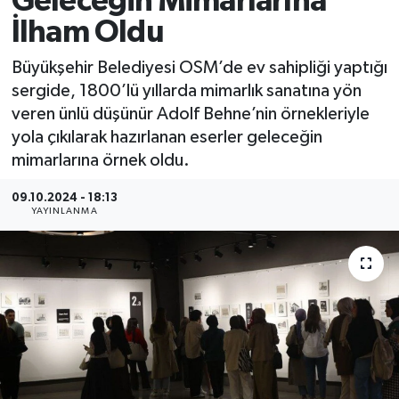
Geleceğin Mimarlarına
İlham Oldu
Büyükşehir Belediyesi OSM’de ev sahipliği yaptığı
sergide, 1800’lü yıllarda mimarlık sanatına yön
veren ünlü düşünür Adolf Behne’nin örnekleriyle
yola çıkılarak hazırlanan eserler geleceğin
mimarlarına örnek oldu.
09.10.2024 - 18:13
YAYINLANMA