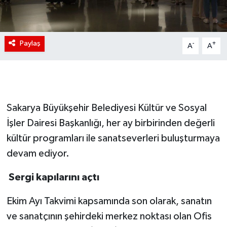
Paylaş
-
+
A
A
Sakarya Büyükşehir Belediyesi Kültür ve Sosyal
İşler Dairesi Başkanlığı, her ay birbirinden değerli
kültür programları ile sanatseverleri buluşturmaya
devam ediyor.
Sergi kapılarını açtı
Ekim Ayı Takvimi kapsamında son olarak, sanatın
ve sanatçının şehirdeki merkez noktası olan Ofis