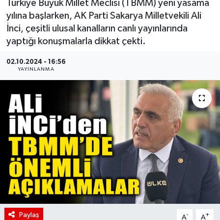
Türkiye Büyük Millet Meclisi (TBMM) yeni yasama
yılına başlarken, AK Parti Sakarya Milletvekili Ali
İnci, çeşitli ulusal kanalların canlı yayınlarında
yaptığı konuşmalarla dikkat çekti.
02.10.2024 - 16:56
YAYINLANMA
Paylaş
-
+
A
A