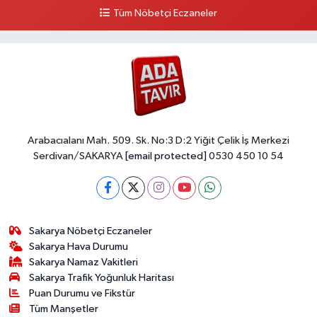
Tüm Nöbetçi Eczaneler
Arabacıalanı Mah. 509. Sk. No:3 D:2 Yiğit Çelik İş Merkezi
Serdivan/SAKARYA
[email protected]
0530 450 10 54
Sakarya Nöbetçi Eczaneler
Sakarya Hava Durumu
Sakarya Namaz Vakitleri
Sakarya Trafik Yoğunluk Haritası
Puan Durumu ve Fikstür
Tüm Manşetler