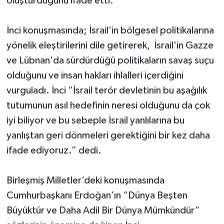
oluşturduğunu ifade etti.
İnci konuşmasında; İsrail'in bölgesel politikalarına
yönelik eleştirilerini dile getirerek, İsrail'in Gazze
ve Lübnan'da sürdürdüğü politikaların savaş suçu
olduğunu ve insan hakları ihlalleri içerdiğini
vurguladı. İnci “İsrail terör devletinin bu aşağılık
tutumunun asıl hedefinin neresi olduğunu da çok
iyi biliyor ve bu sebeple İsrail yanlılarına bu
yanlıştan geri dönmeleri gerektiğini bir kez daha
ifade ediyoruz.” dedi.
Birleşmiş Milletler’deki konuşmasında
Cumhurbaşkanı Erdoğan’ın “Dünya Beşten
Büyüktür ve Daha Adil Bir Dünya Mümkündür”