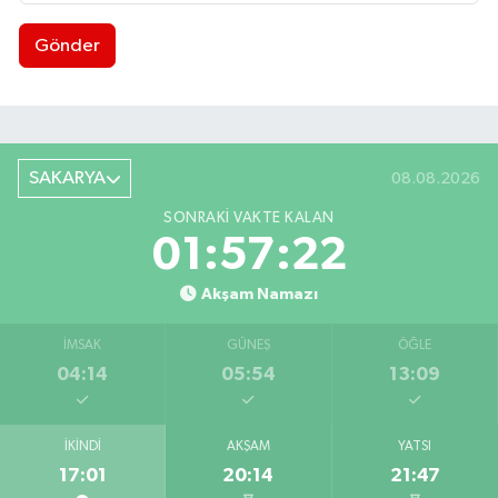
Gönder
SAKARYA
08.08.2026
SONRAKI VAKTE KALAN
01:57:21
Akşam Namazı
İMSAK
GÜNEŞ
ÖĞLE
04:14
05:54
13:09
İKINDI
AKŞAM
YATSI
17:01
20:14
21:47