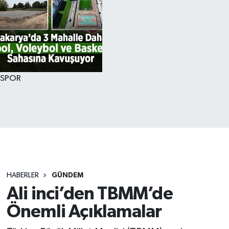
SPOR
HABERLER
GÜNDEM
Ali inci’den TBMM’de
Önemli Açıklamalar