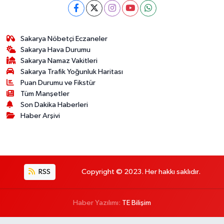
Sakarya Nöbetçi Eczaneler
Sakarya Hava Durumu
Sakarya Namaz Vakitleri
Sakarya Trafik Yoğunluk Haritası
Puan Durumu ve Fikstür
Tüm Manşetler
Son Dakika Haberleri
Haber Arşivi
RSS
Copyright © 2023. Her hakkı saklıdır.
Haber Yazılımı:
TE Bilişim