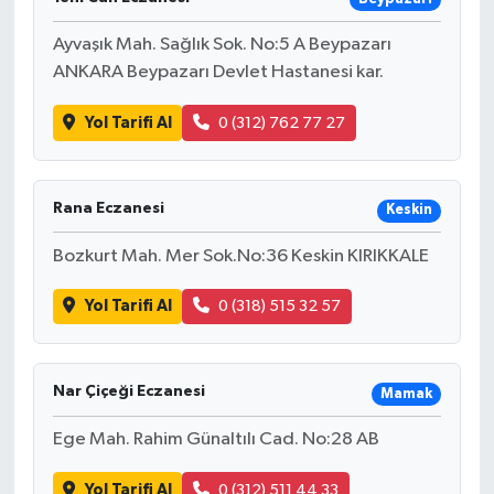
Ayvaşık Mah. Sağlık Sok. No:5 A Beypazarı
ANKARA Beypazarı Devlet Hastanesi kar.
Yol Tarifi Al
0 (312) 762 77 27
Rana Eczanesi
Keskin
Bozkurt Mah. Mer Sok.No:36 Keskin KIRIKKALE
Yol Tarifi Al
0 (318) 515 32 57
Nar Çiçeği Eczanesi
Mamak
Ege Mah. Rahim Günaltılı Cad. No:28 AB
Yol Tarifi Al
0 (312) 511 44 33