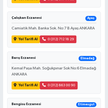
Çalışkan Eczanesi
Ayaş
Camiatik Mah. Banka Sok. No:7 B Ayaş ANKARA
Yol Tarifi Al
0 (312) 712 18 29
Barış Eczanesi
Elmadağ
Kemal Paşa Mah. Soğukpınar Sok No:6 Elmadağ
ANKARA
Yol Tarifi Al
0 (312) 863 00 90
Bengisu Eczanesi
Etimesgut