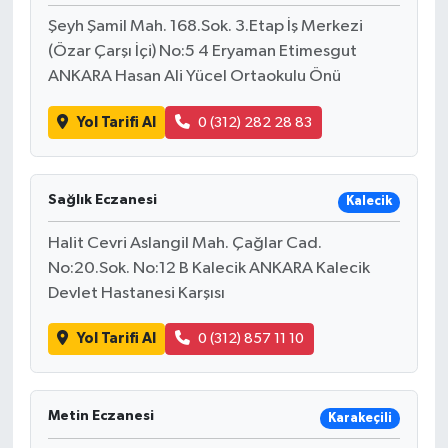
Şeyh Şamil Mah. 168.Sok. 3.Etap İş Merkezi
(Özar Çarşı İçi) No:5 4 Eryaman Etimesgut
ANKARA Hasan Ali Yücel Ortaokulu Önü
Yol Tarifi Al
0 (312) 282 28 83
Sağlık Eczanesi
Kalecik
Halit Cevri Aslangil Mah. Çağlar Cad.
No:20.Sok. No:12 B Kalecik ANKARA Kalecik
Devlet Hastanesi Karşısı
Yol Tarifi Al
0 (312) 857 11 10
Metin Eczanesi
Karakeçili