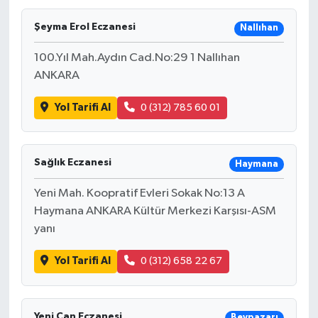
Şeyma Erol Eczanesi
Nallıhan
100.Yıl Mah.Aydın Cad.No:29 1 Nallıhan
ANKARA
Yol Tarifi Al
0 (312) 785 60 01
Sağlık Eczanesi
Haymana
Yeni Mah. Koopratif Evleri Sokak No:13 A
Haymana ANKARA Kültür Merkezi Karşısı-ASM
yanı
Yol Tarifi Al
0 (312) 658 22 67
Yeni Can Eczanesi
Beypazarı