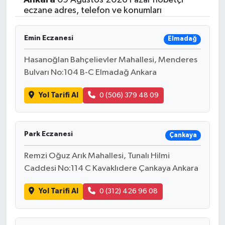
eczane adres, telefon ve konumları
Emin Eczanesi
Elmadağ
Hasanoğlan Bahçelievler Mahallesi, Menderes
Bulvarı No:104 B-C Elmadağ Ankara
Yol Tarifi Al
0 (506) 379 48 09
Park Eczanesi
Çankaya
Remzi Oğuz Arık Mahallesi, Tunalı Hilmi
Caddesi No:114 C Kavaklıdere Çankaya Ankara
Yol Tarifi Al
0 (312) 426 96 08