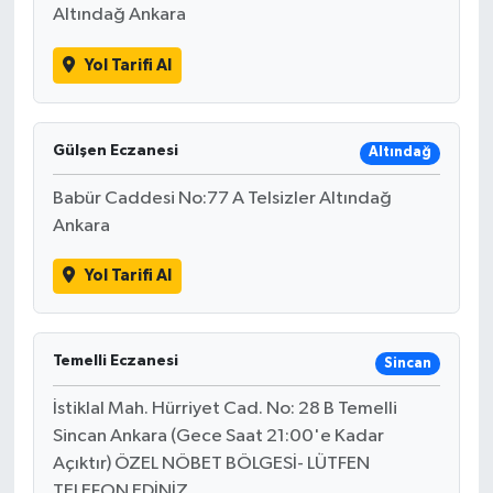
Altındağ Ankara
Yol Tarifi Al
Gülşen Eczanesi
Altındağ
Babür Caddesi No:77 A Telsizler Altındağ
Ankara
Yol Tarifi Al
Temelli Eczanesi
Sincan
İstiklal Mah. Hürriyet Cad. No: 28 B Temelli
Sincan Ankara (Gece Saat 21:00'e Kadar
Açıktır) ÖZEL NÖBET BÖLGESİ- LÜTFEN
TELEFON EDİNİZ