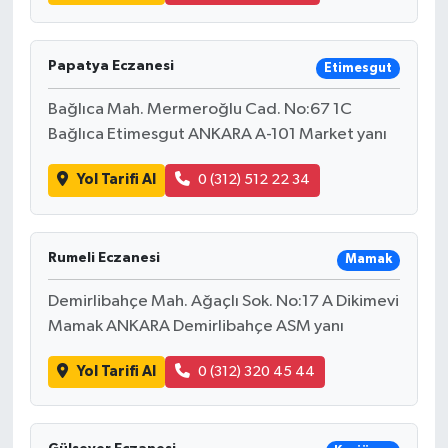
Papatya Eczanesi
Etimesgut
Bağlıca Mah. Mermeroğlu Cad. No:67 1C
Bağlıca Etimesgut ANKARA A-101 Market yanı
Yol Tarifi Al
0 (312) 512 22 34
Rumeli Eczanesi
Mamak
Demirlibahçe Mah. Ağaçlı Sok. No:17 A Dikimevi
Mamak ANKARA Demirlibahçe ASM yanı
Yol Tarifi Al
0 (312) 320 45 44