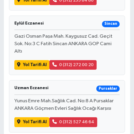
Yol Tarifi Al
0 (312) 235 84 86
Eylül Eczanesi
Sincan
Gazi Osman Paşa Mah. Kaygusuz Cad. Geçit
Sok. No:3 C Fatih Sincan ANKARA GOP Cami
Altı
Yol Tarifi Al
0 (312) 272 00 20
Uzman Eczanesi
Pursaklar
Yunus Emre Mah.Sağlık Cad. No:8 A Pursaklar
ANKARA Göçmen Evleri Sağlık Ocağı Karşısı
Yol Tarifi Al
0 (312) 527 46 64