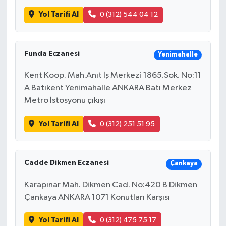
Yol Tarifi Al
0 (312) 544 04 12
Funda Eczanesi
Yenimahalle
Kent Koop. Mah.Anıt İş Merkezi 1865.Sok. No:11
A Batıkent Yenimahalle ANKARA Batı Merkez
Metro İstosyonu çıkışı
Yol Tarifi Al
0 (312) 251 51 95
Cadde Dikmen Eczanesi
Çankaya
Karapınar Mah. Dikmen Cad. No:420 B Dikmen
Çankaya ANKARA 1071 Konutları Karşısı
Yol Tarifi Al
0 (312) 475 75 17