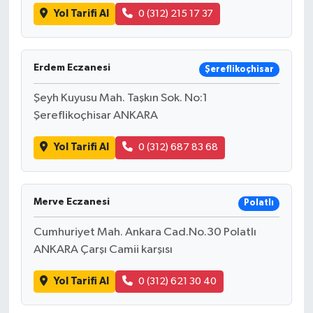
Yol Tarifi Al
0 (312) 215 17 37
Erdem Eczanesi
Şereflikoçhisar
Şeyh Kuyusu Mah. Taşkın Sok. No:1
Şereflikoçhisar ANKARA
Yol Tarifi Al
0 (312) 687 83 68
Merve Eczanesi
Polatlı
Cumhuriyet Mah. Ankara Cad.No.30 Polatlı
ANKARA Çarşı Camii karşısı
Yol Tarifi Al
0 (312) 621 30 40