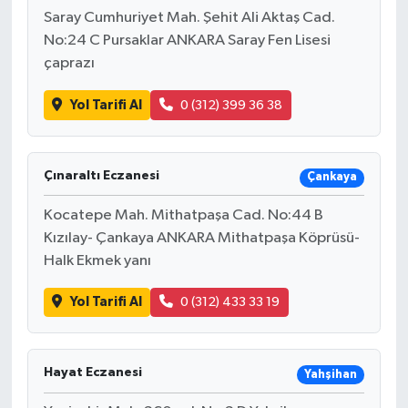
Saray Cumhuriyet Mah. Şehit Ali Aktaş Cad.
No:24 C Pursaklar ANKARA Saray Fen Lisesi
çaprazı
Yol Tarifi Al
0 (312) 399 36 38
Çınaraltı Eczanesi
Çankaya
Kocatepe Mah. Mithatpaşa Cad. No:44 B
Kızılay- Çankaya ANKARA Mithatpaşa Köprüsü-
Halk Ekmek yanı
Yol Tarifi Al
0 (312) 433 33 19
Hayat Eczanesi
Yahşihan