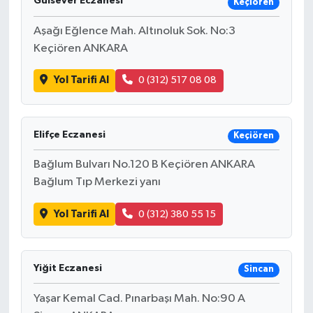
Gülsever Eczanesi
Keçiören
Aşağı Eğlence Mah. Altınoluk Sok. No:3
Keçiören ANKARA
Yol Tarifi Al
0 (312) 517 08 08
Elifçe Eczanesi
Keçiören
Bağlum Bulvarı No.120 B Keçiören ANKARA
Bağlum Tıp Merkezi yanı
Yol Tarifi Al
0 (312) 380 55 15
Yiğit Eczanesi
Sincan
Yaşar Kemal Cad. Pınarbaşı Mah. No:90 A