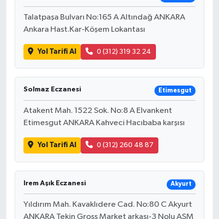
Talatpaşa Bulvarı No:165 A Altındağ ANKARA
Ankara Hast.Kar-Köşem Lokantası
Yol Tarifi Al
0 (312) 319 32 24
Solmaz Eczanesi
Etimesgut
Atakent Mah. 1522 Sok. No:8 A Elvankent
Etimesgut ANKARA Kahveci Hacıbaba karşısı
Yol Tarifi Al
0 (312) 260 48 87
Irem Aşık Eczanesi
Akyurt
Yıldırım Mah. Kavaklıdere Cad. No:80 C Akyurt
ANKARA Tekin Gross Market arkası-3 Nolu ASM