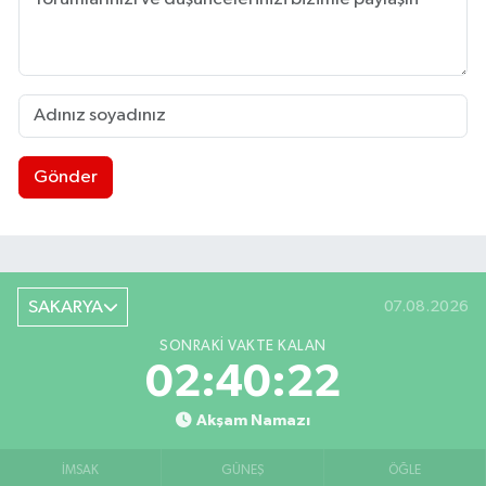
Gönder
SAKARYA
07.08.2026
SONRAKI VAKTE KALAN
02:40:21
Akşam Namazı
İMSAK
GÜNEŞ
ÖĞLE