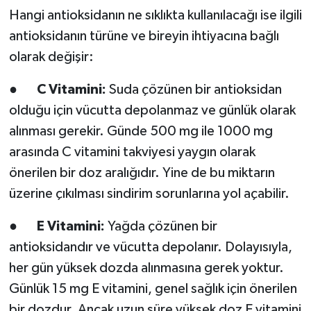
Hangi antioksidanın ne sıklıkta kullanılacağı ise ilgili
antioksidanın türüne ve bireyin ihtiyacına bağlı
olarak değişir:
●
C Vitamini:
Suda çözünen bir antioksidan
olduğu için vücutta depolanmaz ve günlük olarak
alınması gerekir. Günde 500 mg ile 1000 mg
arasında C vitamini takviyesi yaygın olarak
önerilen bir doz aralığıdır. Yine de bu miktarın
üzerine çıkılması sindirim sorunlarına yol açabilir.
●
E Vitamini:
Yağda çözünen bir
antioksidandır ve vücutta depolanır. Dolayısıyla,
her gün yüksek dozda alınmasına gerek yoktur.
Günlük 15 mg E vitamini, genel sağlık için önerilen
bir dozdur. Ancak uzun süre yüksek doz E vitamini