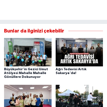
Bunlar da ilginizi çekebilir
Büyükşehir’in Gezici Umut
Ağrı Tedavisi Artık
Atölyesi Mahalle Mahalle
Sakarya'da!
Gönüllere Dokunuyor