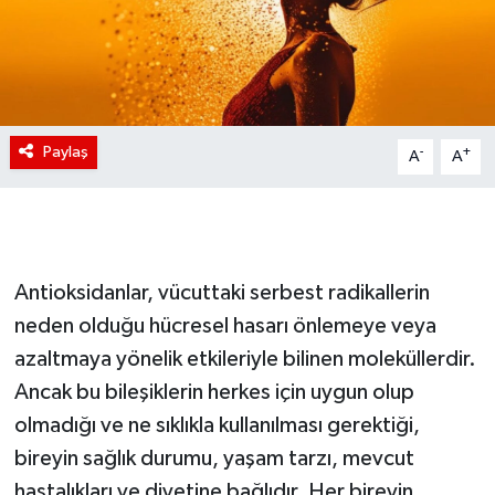
Paylaş
-
+
A
A
Antioksidanlar, vücuttaki serbest radikallerin
neden olduğu hücresel hasarı önlemeye veya
azaltmaya yönelik etkileriyle bilinen moleküllerdir.
Ancak bu bileşiklerin herkes için uygun olup
olmadığı ve ne sıklıkla kullanılması gerektiği,
bireyin sağlık durumu, yaşam tarzı, mevcut
hastalıkları ve diyetine bağlıdır. Her bireyin