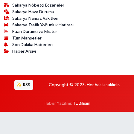
Sakarya Nöbetçi Eczaneler
Sakarya Hava Durumu
Sakarya Namaz Vakitleri
Sakarya Trafik Yoğunluk Haritası
Puan Durumu ve Fikstür
Tüm Manşetler
Son Dakika Haberleri
Haber Arşivi
RSS
Copyright © 2023. Her hakkı saklıdır.
Haber Yazılımı:
TE Bilişim