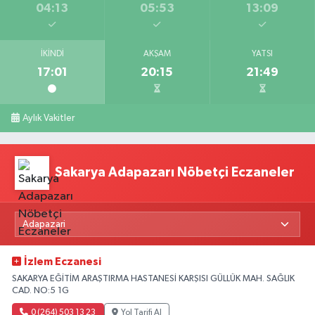
04:13
05:53
13:09
İKINDI
AKŞAM
YATSI
17:01
20:15
21:49
Aylık Vakitler
Sakarya Adapazarı Nöbetçi Eczaneler
İzlem Eczanesi
SAKARYA EĞİTİM ARAŞTIRMA HASTANESİ KARŞISI GÜLLÜK MAH. SAĞLIK
CAD. NO:5 1G
0 (264) 503 13 23
Yol Tarifi Al