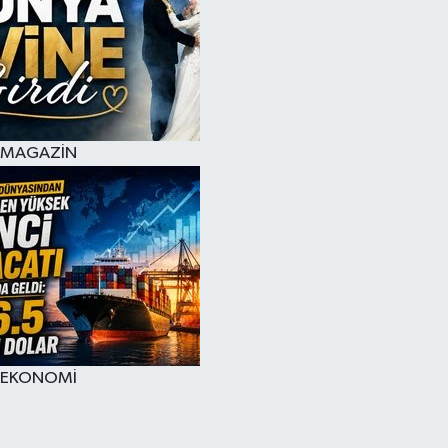
MAGAZİN
EKONOMİ