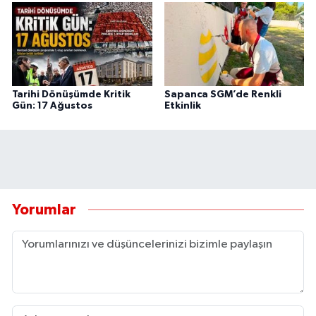
Tarihi Dönüşümde Kritik
Sapanca SGM’de Renkli
Gün: 17 Ağustos
Etkinlik
Yorumlar