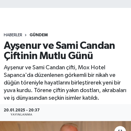
HABERLER
GÜNDEM
Ayşenur ve Sami Candan
Çiftinin Mutlu Günü
Ayşenur ve Sami Candan çifti, Mox Hotel
Sapanca'da düzenlenen görkemli bir nikah ve
düğün töreniyle hayatlarını birleştirerek yeni bir
yuva kurdu. Törene çiftin yakın dostları, akrabaları
ve iş dünyasından seçkin isimler katıldı.
20.01.2025 - 20:37
YAYINLANMA