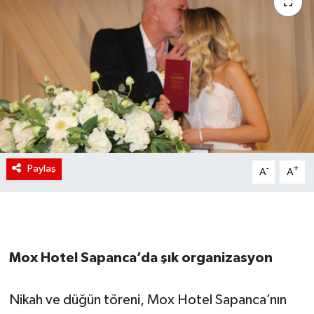
Paylaş
-
+
A
A
Mox Hotel Sapanca’da şık organizasyon
Nikah ve düğün töreni, Mox Hotel Sapanca’nın