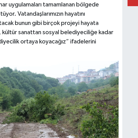
İmar uygulamaları tamamlanan bölgede
ütüyor. Vatandaşlarımızın hayatını
atacak bunun gibi birçok projeyi hayata
 kültür sanattan sosyal belediyeciliğe kadar
diyecilik ortaya koyacağız” ifadelerini