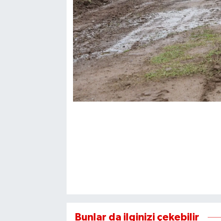
Bunlar da ilginizi çekebilir