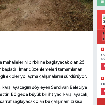
SA
GÜ
mahallelerini birbirine bağlayacak olan 25
ar başladı. İmar düzenlemeleri tamamlanan
lı ekipler yol açma çalışmalarını sürdürüyor.
ÇU
cı karşılayacağını söyleyen Serdivan Belediye
tir. Bölgede büyük bir ihtiyacı karşılayacak;
rruf sağlayacak olan bu çalışmamızı kısa