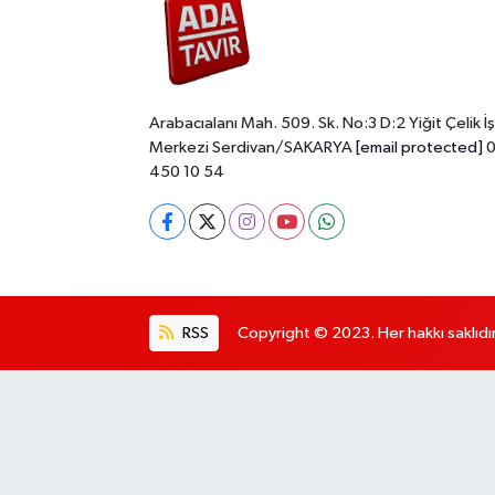
Arabacıalanı Mah. 509. Sk. No:3 D:2 Yiğit Çelik İş
Merkezi Serdivan/SAKARYA
[email protected]
0
450 10 54
RSS
Copyright © 2023. Her hakkı saklıdır