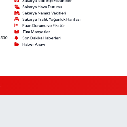
Sakarya Nöbetçi Eczaneler
Sakarya Hava Durumu
Sakarya Namaz Vakitleri
Sakarya Trafik Yoğunluk Haritası
Puan Durumu ve Fikstür
Tüm Manşetler
530
Son Dakika Haberleri
Haber Arşivi
.