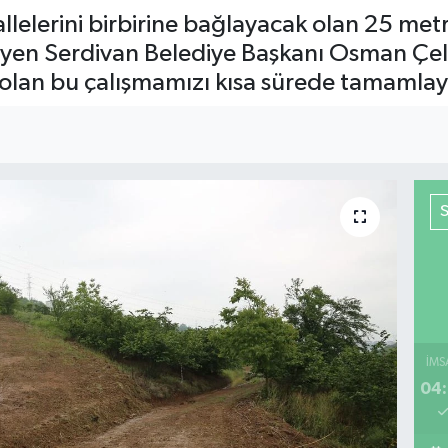
lelerini birbirine bağlayacak olan 25 metr
yleyen Serdivan Belediye Başkanı Osman 
olan bu çalışmamızı kısa sürede tamamlay
İMS
04: