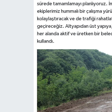
sürede tamamlamayı planlıyoruz. 
ekiplerimiz hummalı bir çalışma yür
kolaylaştıracak ve de trafiği rahatl
geçireceğiz. Altyapıdan üst yapıya,
her alanda aktif ve üretken bir bele
kullandı.