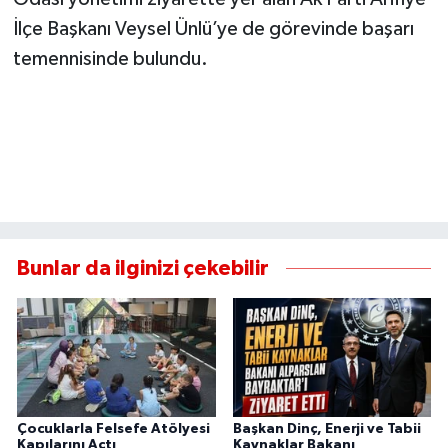
İlçe Başkanı Veysel Ünlü’ye de görevinde başarı
temennisinde bulundu.
Bunlar da ilginizi çekebilir
Çocuklarla Felsefe Atölyesi
Başkan Dinç, Enerji ve Tabii
Kapılarını Açtı
Kaynaklar Bakanı