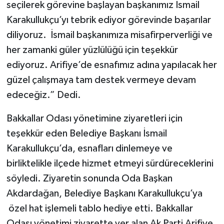
seçilerek görevine başlayan başkanımız İsmail
Karakullukçu’yı tebrik ediyor görevinde başarılar
diliyoruz. İsmail başkanımıza misafirperverliği ve
her zamanki güler yüzlülüğü için teşekkür
ediyoruz. Arifiye’de esnafımız adına yapılacak her
güzel çalışmaya tam destek vermeye devam
edeceğiz.” Dedi.
Bakkallar Odası yönetimine ziyaretleri için
teşekkür eden Belediye Başkanı İsmail
Karakullukçu’da, esnafları dinlemeye ve
birliktelikle ilçede hizmet etmeyi sürdüreceklerini
söyledi. Ziyaretin sonunda Oda Başkan
Akdardağan, Belediye Başkanı Karakullukçu’ya
özel hat işlemeli tablo hediye etti. Bakkallar
Odası yönetimi ziyarette yer alan Ak Parti Arifiye