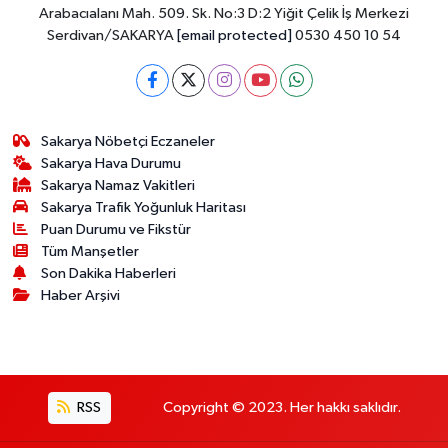
Arabacıalanı Mah. 509. Sk. No:3 D:2 Yiğit Çelik İş Merkezi
Serdivan/SAKARYA
[email protected]
0530 450 10 54
Sakarya Nöbetçi Eczaneler
Sakarya Hava Durumu
Sakarya Namaz Vakitleri
Sakarya Trafik Yoğunluk Haritası
Puan Durumu ve Fikstür
Tüm Manşetler
Son Dakika Haberleri
Haber Arşivi
RSS
Copyright © 2023. Her hakkı saklıdır.