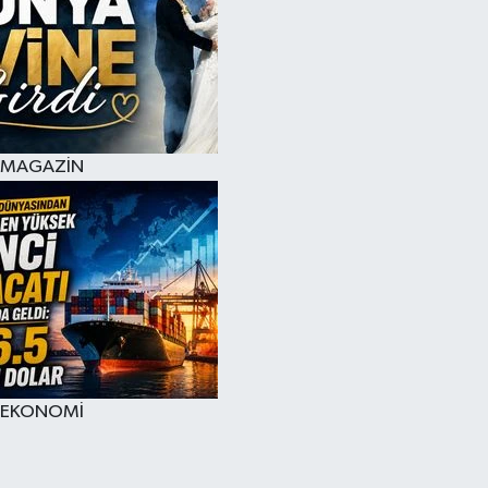
MAGAZİN
EKONOMİ