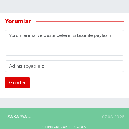
Yorumlar
Gönder
SAKARYA
07.08.2026
SONRAKI VAKTE KALAN