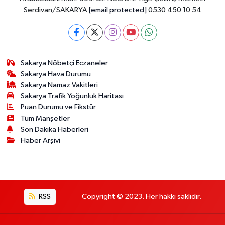
Serdivan/SAKARYA
[email protected]
0530 450 10 54
Sakarya Nöbetçi Eczaneler
Sakarya Hava Durumu
Sakarya Namaz Vakitleri
Sakarya Trafik Yoğunluk Haritası
Puan Durumu ve Fikstür
Tüm Manşetler
Son Dakika Haberleri
Haber Arşivi
RSS
Copyright © 2023. Her hakkı saklıdır.