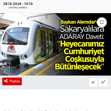
28.10.2024 - 14:10
YAYINLANMA
Paylaş
-
+
A
A