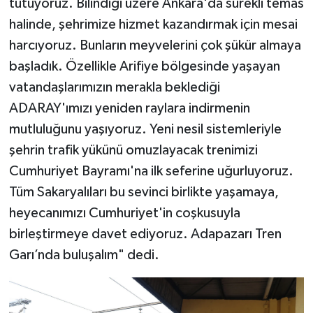
tutuyoruz. Bilindiği üzere Ankara'da sürekli temas
halinde, şehrimize hizmet kazandırmak için mesai
harcıyoruz. Bunların meyvelerini çok şükür almaya
başladık. Özellikle Arifiye bölgesinde yaşayan
vatandaşlarımızın merakla beklediği
ADARAY'ımızı yeniden raylara indirmenin
mutluluğunu yaşıyoruz. Yeni nesil sistemleriyle
şehrin trafik yükünü omuzlayacak trenimizi
Cumhuriyet Bayramı'na ilk seferine uğurluyoruz.
Tüm Sakaryalıları bu sevinci birlikte yaşamaya,
heyecanımızı Cumhuriyet'in coşkusuyla
birleştirmeye davet ediyoruz. Adapazarı Tren
Garı’nda buluşalım" dedi.