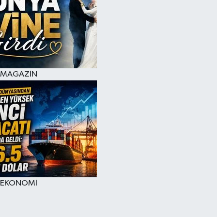
MAGAZİN
EKONOMİ