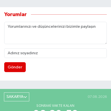
Yorumlar
Gönder
SAKARYA
07.08.2026
SONRAKI VAKTE KALAN