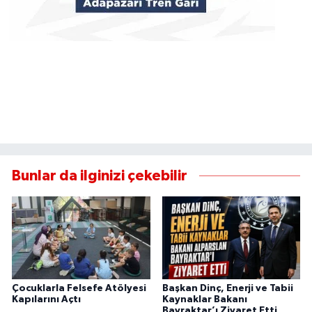
Bunlar da ilginizi çekebilir
Çocuklarla Felsefe Atölyesi
Başkan Dinç, Enerji ve Tabii
Kapılarını Açtı
Kaynaklar Bakanı
Bayraktar’ı Ziyaret Etti