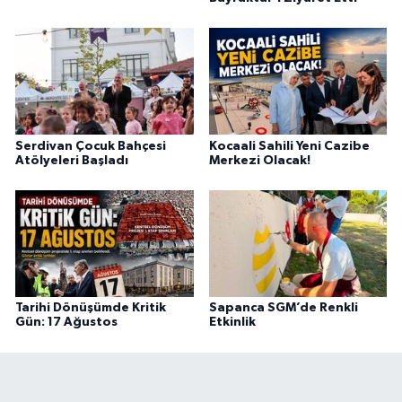
Serdivan Çocuk Bahçesi
Kocaali Sahili Yeni Cazibe
Atölyeleri Başladı
Merkezi Olacak!
Tarihi Dönüşümde Kritik
Sapanca SGM’de Renkli
Gün: 17 Ağustos
Etkinlik