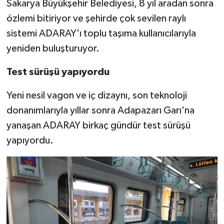
Sakarya Büyükşehir Belediyesi, 8 yıl aradan sonra
özlemi bitiriyor ve şehirde çok sevilen raylı
sistemi ADARAY'ı toplu taşıma kullanıcılarıyla
yeniden buluşturuyor.
Test sürüşü yapıyordu
Yeni nesil vagon ve iç dizaynı, son teknoloji
donanımlarıyla yıllar sonra Adapazarı Garı'na
yanaşan ADARAY birkaç gündür test sürüşü
yapıyordu.