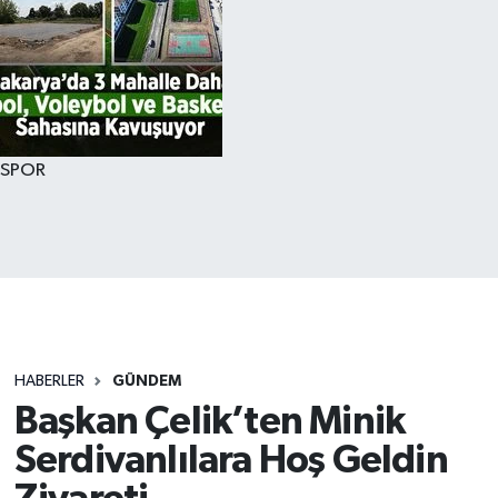
SPOR
HABERLER
GÜNDEM
Başkan Çelik’ten Minik
Serdivanlılara Hoş Geldin