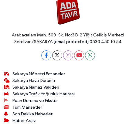
Arabacıalanı Mah. 509. Sk. No:3 D:2 Yiğit Çelik İş Merkezi
Serdivan/SAKARYA
[email protected]
0530 450 10 54
Sakarya Nöbetçi Eczaneler
Sakarya Hava Durumu
Sakarya Namaz Vakitleri
Sakarya Trafik Yoğunluk Haritası
Puan Durumu ve Fikstür
Tüm Manşetler
Son Dakika Haberleri
Haber Arşivi