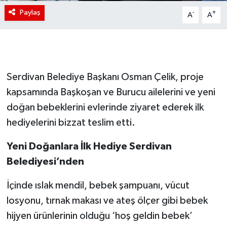
Paylaş
-
+
A
A
Serdivan Belediye Başkanı Osman Çelik, proje
kapsamında Başkoşan ve Burucu ailelerini ve yeni
doğan bebeklerini evlerinde ziyaret ederek ilk
hediyelerini bizzat teslim etti.
Yeni Doğanlara İlk Hediye Serdivan
Belediyesi’nden
İçinde ıslak mendil, bebek şampuanı, vücut
losyonu, tırnak makası ve ateş ölçer gibi bebek
hijyen ürünlerinin olduğu ‘hoş geldin bebek’