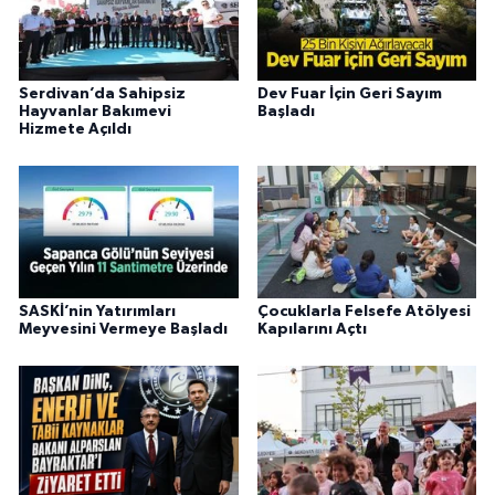
Serdivan’da Sahipsiz
Dev Fuar İçin Geri Sayım
Hayvanlar Bakımevi
Başladı
Hizmete Açıldı
SASKİ’nin Yatırımları
Çocuklarla Felsefe Atölyesi
Meyvesini Vermeye Başladı
Kapılarını Açtı