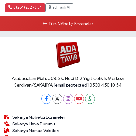
0 (264) 272 75 54
Yol Tarifi Al
Tüm Nöbetçi Eczaneler
Arabacıalanı Mah. 509. Sk. No:3 D:2 Yiğit Çelik İş Merkezi
Serdivan/SAKARYA
[email protected]
0530 450 10 54
Sakarya Nöbetçi Eczaneler
Sakarya Hava Durumu
Sakarya Namaz Vakitleri