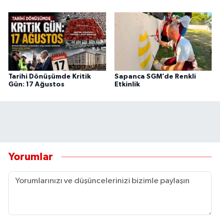
Tarihi Dönüşümde Kritik
Sapanca SGM’de Renkli
Gün: 17 Ağustos
Etkinlik
Yorumlar