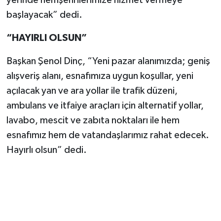
yerinde hemşehrilerimize hizmet vermeye
başlayacak” dedi.
“HAYIRLI OLSUN”
Başkan Şenol Dinç, “Yeni pazar alanımızda; geniş
alışveriş alanı, esnafımıza uygun koşullar, yeni
açılacak yan ve ara yollar ile trafik düzeni,
ambulans ve itfaiye araçları için alternatif yollar,
lavabo, mescit ve zabıta noktaları ile hem
esnafımız hem de vatandaşlarımız rahat edecek.
Hayırlı olsun” dedi.