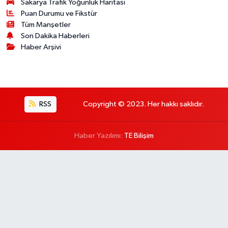
Sakarya Trafik Yoğunluk Haritası
Puan Durumu ve Fikstür
Tüm Manşetler
Son Dakika Haberleri
Haber Arşivi
RSS
Copyright © 2023. Her hakkı saklıdır.
Haber Yazılımı:
TE Bilişim