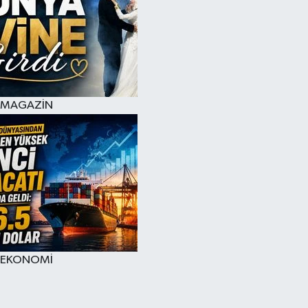
MAGAZİN
EKONOMİ