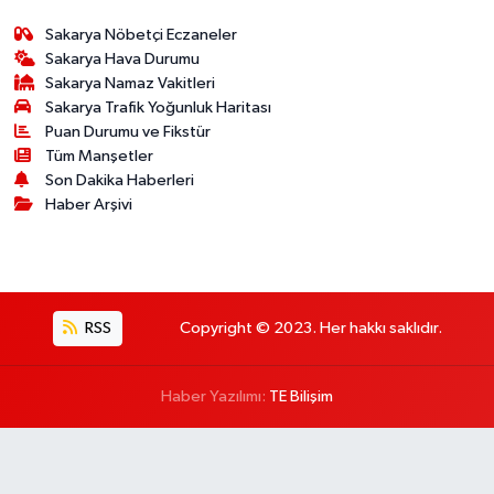
Sakarya Nöbetçi Eczaneler
Sakarya Hava Durumu
Sakarya Namaz Vakitleri
Sakarya Trafik Yoğunluk Haritası
Puan Durumu ve Fikstür
Tüm Manşetler
Son Dakika Haberleri
Haber Arşivi
RSS
Copyright © 2023. Her hakkı saklıdır.
Haber Yazılımı:
TE Bilişim