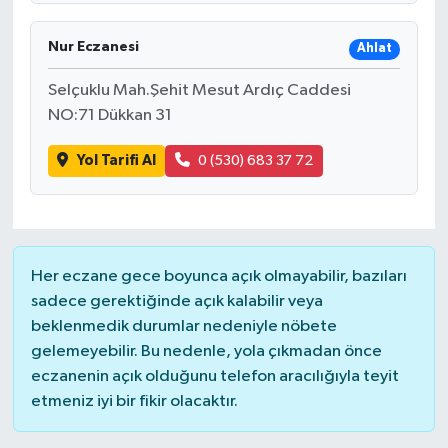
Nur Eczanesi
Ahlat
Selçuklu Mah.Şehit Mesut Ardıç Caddesi
NO:71 Dükkan 31
Yol Tarifi Al
0 (530) 683 37 72
Her eczane gece boyunca açık olmayabilir, bazıları
sadece gerektiğinde açık kalabilir veya
beklenmedik durumlar nedeniyle nöbete
gelemeyebilir. Bu nedenle, yola çıkmadan önce
eczanenin açık olduğunu telefon aracılığıyla teyit
etmeniz iyi bir fikir olacaktır.