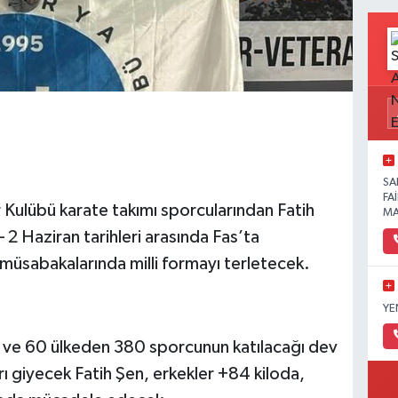
SA
FA
 Kulübü karate takımı sporcularından Fatih
MA
2 Haziran tarihleri arasında Fas’ta
müsabakalarında milli formayı terletecek.
YE
ve 60 ülkeden 380 sporcunun katılacağı dev
ı giyecek Fatih Şen, erkekler +84 kiloda,