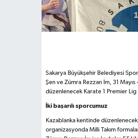
Sakarya Büyükşehir Belediyesi Spor
Şen ve Zümra Rezzan İm, 31 Mayıs – 
düzenlenecek Karate 1 Premier Lig 
İki başarılı sporcumuz
Kazablanka kentinde düzenlenecek 
organizasyonda Milli Takım formalar