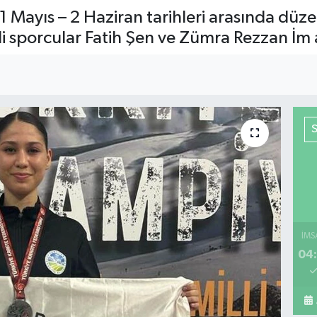
 Mayıs – 2 Haziran tarihleri arasında düz
sporcular Fatih Şen ve Zümra Rezzan İm ay
İMS
04: