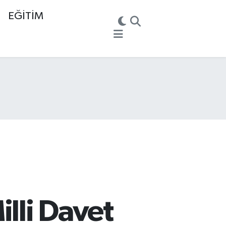
EĞİTİM
illi Davet