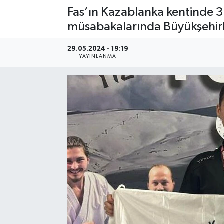
Fas’ın Kazablanka kentinde 31
müsabakalarında Büyükşehirli 
29.05.2024 - 19:19
YAYINLANMA