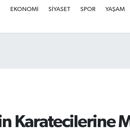
Ş
EKONOMİ
SİYASET
SPOR
YAŞAM
n Karatecilerine M