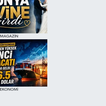
MAGAZİN
EKONOMİ