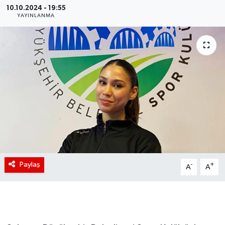
10.10.2024 - 19:55
YAYINLANMA
Paylaş
-
+
A
A