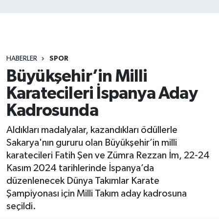
HABERLER
SPOR
Büyükşehir’in Milli
Karatecileri İspanya Aday
Kadrosunda
Aldıkları madalyalar, kazandıkları ödüllerle
Sakarya'nın gururu olan Büyükşehir’in milli
karatecileri Fatih Şen ve Zümra Rezzan İm, 22-24
Kasım 2024 tarihlerinde İspanya’da
düzenlenecek Dünya Takımlar Karate
Şampiyonası için Milli Takım aday kadrosuna
seçildi.