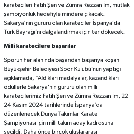
karatecileri Fatih Şen ve Zümra Rezzan İm, mutlak
şampiyonluk hedefiyle mindere çıkacak.
Sakarya'nın gururu olan karateciler İspanya’da
Türk Bayrağı’nı dalgalandırmak için ter dökecek.
Milli karatecilere başarılar
Sporun her alanında başarıdan başarıya koşan
Büyükşehir Belediyesi Spor Kulübü’nün yaptığı
açıklamada, “Aldıkları madalyalar, kazandıkları
ödüllerle Sakarya'nın gururu olan milli
karatecilerimiz Fatih Şen ve Zümra Rezzan İm, 22-
24 Kasım 2024 tarihlerinde İspanya’da
düzenlenecek Dünya Takımlar Karate
Şampiyonası için milli takım aday kadrosuna
seçildi. Daha önce birçok uluslararası