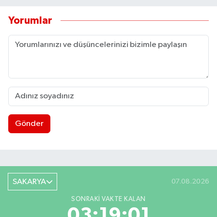
Yorumlar
Gönder
SAKARYA
07.08.2026
SONRAKI VAKTE KALAN
03:19:01