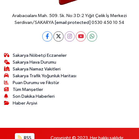
Arabacıalanı Mah. 509. Sk. No:3 D:2 Yiğit Çelik İş Merkezi
Serdivan/SAKARYA
[email protected]
0530 450 10 54
Sakarya Nöbetçi Eczaneler
Sakarya Hava Durumu
Sakarya Namaz Vakitleri
Sakarya Trafik Yoğunluk Haritası
Puan Durumu ve Fikstür
Tüm Manşetler
Son Dakika Haberleri
Haber Arşivi
RSS
Copyright © 2023. Her hakkı saklıdır.