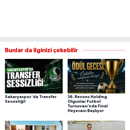
Bunlar da ilginizi çekebilir
Sakaryaspor'da Transfer
36. Revons Holding
Sessizliği!
Olgunlar Futbol
Turnuvası’nda Final
Heyecanı Başlıyor