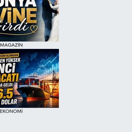
MAGAZİN
EKONOMİ