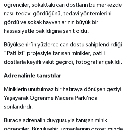
öğrenciler, sokaktaki can dostların bu merkezde
nasıl tedavi gördüğünü, tedavi yöntemlerini
gördü ve sokak hayvanlarının büyük bir
hassasiyetle bakıldığına şahit oldu.
Büyükşehir’in yüzlerce can dostu sahiplendirdiği
“Pati İzi” projesiyle tanışan minikler, patili
dostlarla keyifli vakit geçirdi, fotoğraflar çekildi.
Adrenalinle tanıştılar
Miniklerin unutulmaz bir hatıraya dönüşen geziyi
Yaşayarak Öğrenme Macera Parkı’nda
sonlandırdı.
Burada adrenalin duygusuyla tanışan minik
öğrenciler, Büyükşehir uzmanlarının gözetiminde