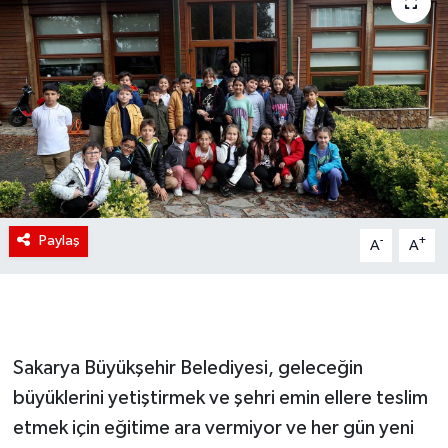
Paylaş
-
+
A
A
Sakarya Büyükşehir Belediyesi, geleceğin
büyüklerini yetiştirmek ve şehri emin ellere teslim
etmek için eğitime ara vermiyor ve her gün yeni