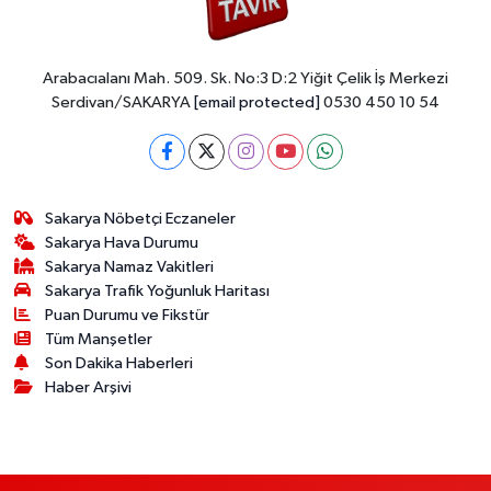
Arabacıalanı Mah. 509. Sk. No:3 D:2 Yiğit Çelik İş Merkezi
Serdivan/SAKARYA
[email protected]
0530 450 10 54
Sakarya Nöbetçi Eczaneler
Sakarya Hava Durumu
Sakarya Namaz Vakitleri
Sakarya Trafik Yoğunluk Haritası
Puan Durumu ve Fikstür
Tüm Manşetler
Son Dakika Haberleri
Haber Arşivi