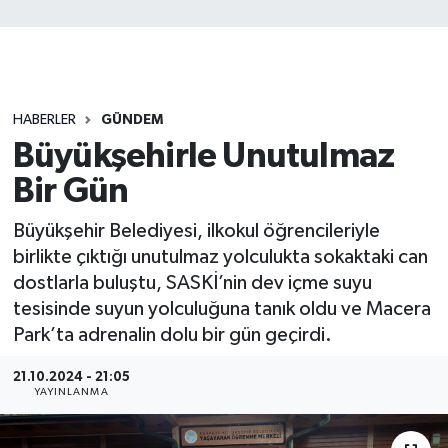
HABERLER
GÜNDEM
Büyükşehirle Unutulmaz
Bir Gün
Büyükşehir Belediyesi, ilkokul öğrencileriyle
birlikte çıktığı unutulmaz yolculukta sokaktaki can
dostlarla buluştu, SASKİ’nin dev içme suyu
tesisinde suyun yolculuğuna tanık oldu ve Macera
Park’ta adrenalin dolu bir gün geçirdi.
21.10.2024 - 21:05
YAYINLANMA