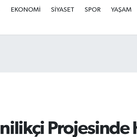
Ş
EKONOMİ
SİYASET
SPOR
YAŞAM
nilikçi Projesind