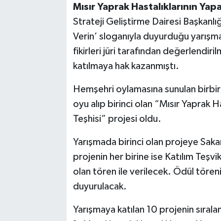
Mısır Yaprak Hastalıklarının Yapa
Strateji Geliştirme Dairesi Başkanl
Verin’ sloganıyla duyurduğu yarışmay
fikirleri jüri tarafından değerlendir
katılmaya hak kazanmıştı.
Hemşehri oylamasına sunulan birbirin
oyu alıp birinci olan “Mısır Yaprak H
Teşhisi” projesi oldu.
Yarışmada birinci olan projeye Saka
projenin her birine ise Katılım Teş
olan tören ile verilecek. Ödül töreni
duyurulacak.
Yarışmaya katılan 10 projenin sıralam