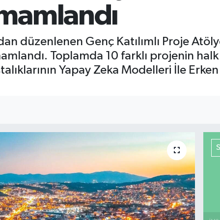
amamlandı
dan düzenlenen Genç Katılımlı Proje Atölye
amlandı. Toplamda 10 farklı projenin hal
lıklarının Yapay Zeka Modelleri İle Erken 