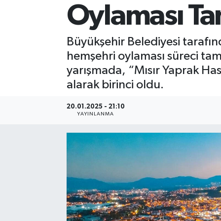
Oylaması T
Büyükşehir Belediyesi tarafın
hemşehri oylaması süreci tam
yarışmada, “Mısır Yaprak Hasta
alarak birinci oldu.
20.01.2025 - 21:10
YAYINLANMA