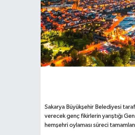
Sakarya Büyükşehir Belediyesi tara
verecek genç fikirlerin yarıştığı Gen
hemşehri oylaması süreci tamamlan