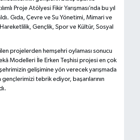
lımlı Proje Atölyesi Fikir Yarışması’nda bu yıl
aldı. Gıda, Çevre ve Su Yönetimi, Mimari ve
Hareketlilik, Gençlik, Spor ve Kültür, Sosyal
rilen projelerden hemşehri oylaması sonucu
ekâ Modelleri İle Erken Teşhisi projesi en çok
e şehrimizin gelişimine yön verecek yarışmada
 gençlerimizi tebrik ediyor, başarılarının
dı.