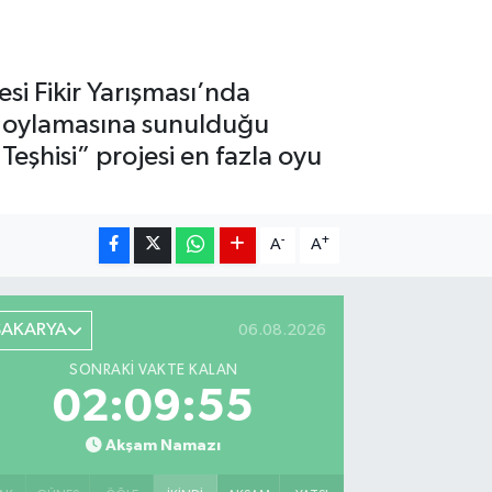
si Fikir Yarışması’nda
k oylamasına sunulduğu
Teşhisi” projesi en fazla oyu
-
+
A
A
SAKARYA
06.08.2026
SONRAKI VAKTE KALAN
02:09:54
Akşam Namazı