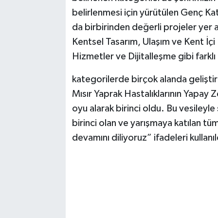
belirlenmesi için yürütülen Genç Katı
da birbirinden değerli projeler yer 
Kentsel Tasarım, Ulaşım ve Kent İçi 
Hizmetler ve Dijitalleşme gibi farklı
kategorilerde birçok alanda gelişti
Mısır Yaprak Hastalıklarının Yapay Z
oyu alarak birinci oldu. Bu vesileyl
birinci olan ve yarışmaya katılan tüm
devamını diliyoruz” ifadeleri kullanıl