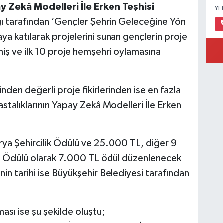
y Zekâ Modelleri İle Erken Teşhisi
YE
ığı tarafından ‘Gençler Şehrin Geleceğine Yön
a katılarak projelerini sunan gençlerin proje
ilmiş ve ilk 10 proje hemşehri oylamasına
den değerli proje fikirlerinden ise en fazla
astalıklarının Yapay Zekâ Modelleri İle Erken
rya Şehircilik Ödülü ve 25.000 TL, diğer 9
vik Ödülü olarak 7.000 TL ödül düzenlenecek
nin tarihi ise Büyükşehir Belediyesi tarafından
ası ise şu şekilde oluştu;