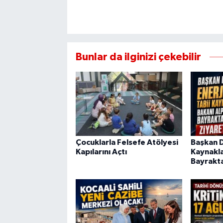
Bunlar da ilginizi çekebilir
Çocuklarla Felsefe Atölyesi
Başkan Di
Kapılarını Açtı
Kaynakla
Bayrakta