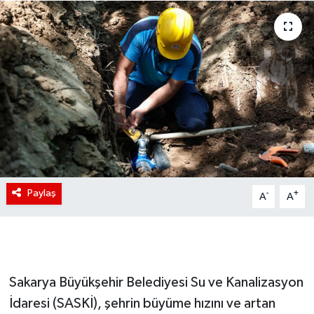
Paylaş
-
+
A
A
Sakarya Büyükşehir Belediyesi Su ve Kanalizasyon
İdaresi (SASKİ), şehrin büyüme hızını ve artan