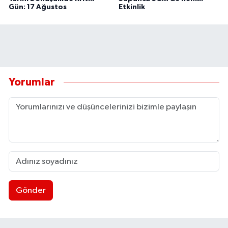
Gün: 17 Ağustos
Etkinlik
Yorumlar
Gönder