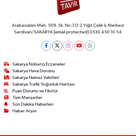
Arabacıalanı Mah. 509. Sk. No:3 D:2 Yiğit Çelik İş Merkezi
Serdivan/SAKARYA
[email protected]
0530 450 10 54
Sakarya Nöbetçi Eczaneler
Sakarya Hava Durumu
Sakarya Namaz Vakitleri
Sakarya Trafik Yoğunluk Haritası
Puan Durumu ve Fikstür
Tüm Manşetler
Son Dakika Haberleri
Haber Arşivi