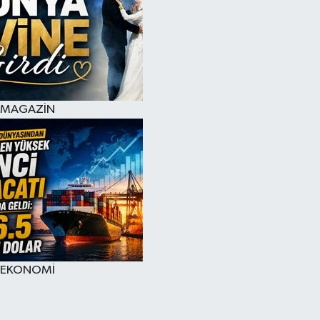
MAGAZİN
EKONOMİ