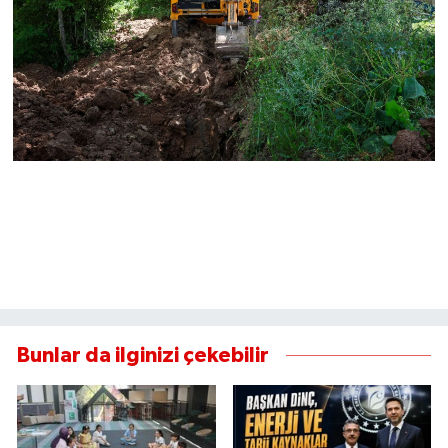
Bunlar da ilginizi çekebilir