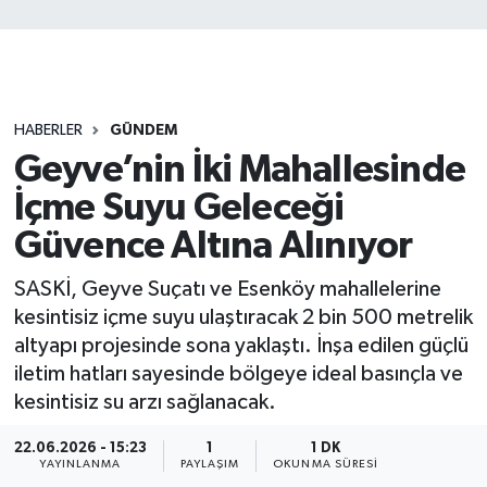
HABERLER
GÜNDEM
Geyve’nin İki Mahallesinde
İçme Suyu Geleceği
Güvence Altına Alınıyor
SASKİ, Geyve Suçatı ve Esenköy mahallelerine
kesintisiz içme suyu ulaştıracak 2 bin 500 metrelik
altyapı projesinde sona yaklaştı. İnşa edilen güçlü
iletim hatları sayesinde bölgeye ideal basınçla ve
kesintisiz su arzı sağlanacak.
22.06.2026 - 15:23
1
1 DK
YAYINLANMA
PAYLAŞIM
OKUNMA SÜRESI