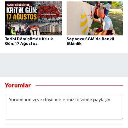
Tarihi Dönüşümde Kritik
Sapanca SGM’de Renkli
Gün: 17 Ağustos
Etkinlik
Yorumlar