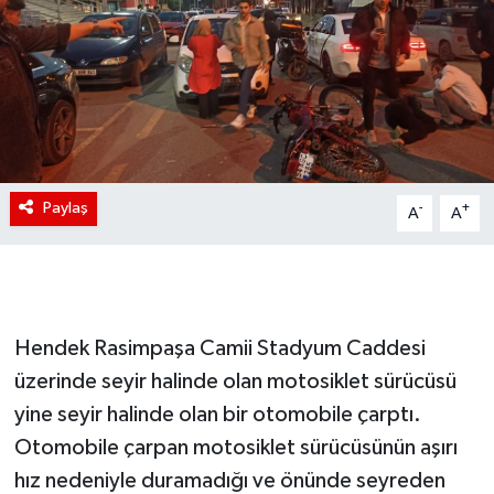
Paylaş
-
+
A
A
Hendek Rasimpaşa Camii Stadyum Caddesi
üzerinde seyir halinde olan motosiklet sürücüsü
yine seyir halinde olan bir otomobile çarptı.
Otomobile çarpan motosiklet sürücüsünün aşırı
hız nedeniyle duramadığı ve önünde seyreden