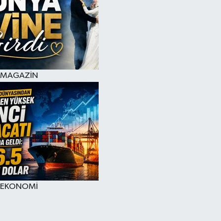
MAGAZİN
EKONOMİ