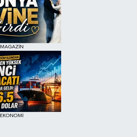
MAGAZİN
EKONOMİ