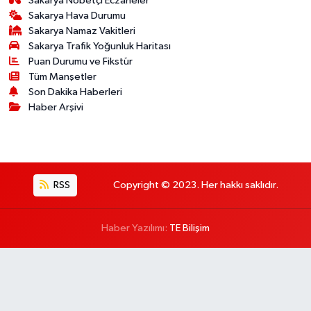
Sakarya Nöbetçi Eczaneler
Sakarya Hava Durumu
Sakarya Namaz Vakitleri
Sakarya Trafik Yoğunluk Haritası
Puan Durumu ve Fikstür
Tüm Manşetler
Son Dakika Haberleri
Haber Arşivi
RSS
Copyright © 2023. Her hakkı saklıdır.
Haber Yazılımı:
TE Bilişim