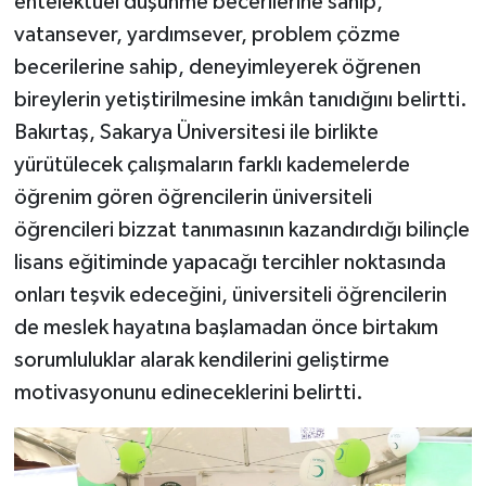
entelektüel düşünme becerilerine sahip,
vatansever, yardımsever, problem çözme
becerilerine sahip, deneyimleyerek öğrenen
bireylerin yetiştirilmesine imkân tanıdığını belirtti.
Bakırtaş, Sakarya Üniversitesi ile birlikte
yürütülecek çalışmaların farklı kademelerde
öğrenim gören öğrencilerin üniversiteli
öğrencileri bizzat tanımasının kazandırdığı bilinçle
lisans eğitiminde yapacağı tercihler noktasında
onları teşvik edeceğini, üniversiteli öğrencilerin
de meslek hayatına başlamadan önce birtakım
sorumluluklar alarak kendilerini geliştirme
motivasyonunu edineceklerini belirtti.