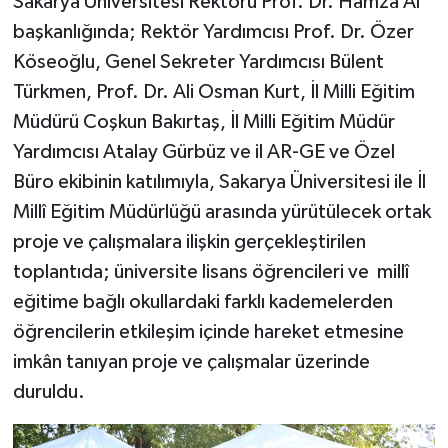
Sakarya Üniversitesi Rektörü Prof. Dr. Hamza Al
başkanlığında; Rektör Yardımcısı Prof. Dr. Özer
Köseoğlu, Genel Sekreter Yardımcısı Bülent
Türkmen, Prof. Dr. Ali Osman Kurt, İl Milli Eğitim
Müdürü Coşkun Bakırtaş, İl Milli Eğitim Müdür
Yardımcısı Atalay Gürbüz ve il AR-GE ve Özel
Büro ekibinin katılımıyla, Sakarya Üniversitesi ile İl
Millî Eğitim Müdürlüğü arasında yürütülecek ortak
proje ve çalışmalara ilişkin gerçekleştirilen
toplantıda; üniversite lisans öğrencileri ve millî
eğitime bağlı okullardaki farklı kademelerden
öğrencilerin etkileşim içinde hareket etmesine
imkân tanıyan proje ve çalışmalar üzerinde
duruldu.