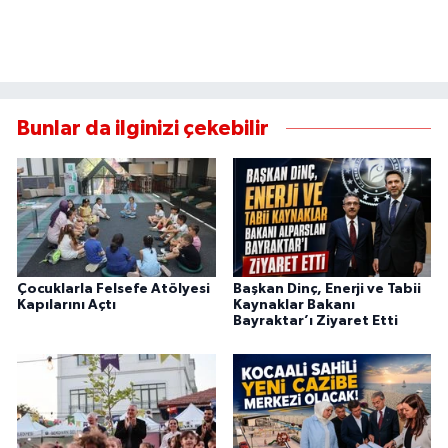
Bunlar da ilginizi çekebilir
Çocuklarla Felsefe Atölyesi
Başkan Dinç, Enerji ve Tabii
Kapılarını Açtı
Kaynaklar Bakanı
Bayraktar’ı Ziyaret Etti