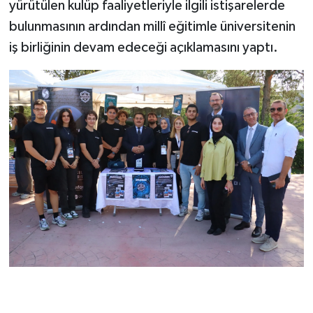
yürütülen kulüp faaliyetleriyle ilgili istişarelerde
bulunmasının ardından millî eğitimle üniversitenin
iş birliğinin devam edeceği açıklamasını yaptı.