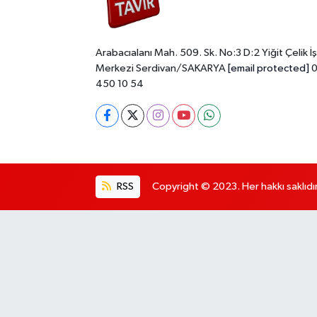
Arabacıalanı Mah. 509. Sk. No:3 D:2 Yiğit Çelik İş
Merkezi Serdivan/SAKARYA
[email protected]
0
450 10 54
RSS
Copyright © 2023. Her hakkı saklıdır