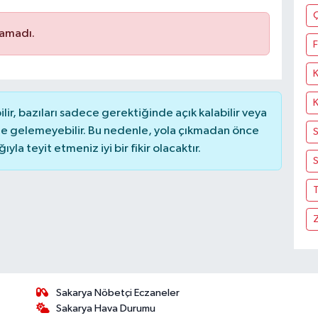
namadı.
F
r, bazıları sadece gerektiğinde açık kalabilir veya
 gelemeyebilir. Bu nedenle, yola çıkmadan önce
la teyit etmeniz iyi bir fikir olacaktır.
S
T
Sakarya Nöbetçi Eczaneler
Sakarya Hava Durumu