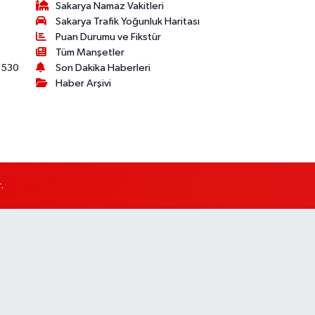
Sakarya Namaz Vakitleri
Sakarya Trafik Yoğunluk Haritası
Puan Durumu ve Fikstür
Tüm Manşetler
530
Son Dakika Haberleri
Haber Arşivi
.