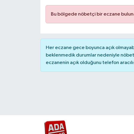
Bu bölgede nöbetçi bir eczane bulu
Her eczane gece boyunca açık olmayabili
beklenmedik durumlar nedeniyle nöbete
eczanenin açık olduğunu telefon aracılığıy