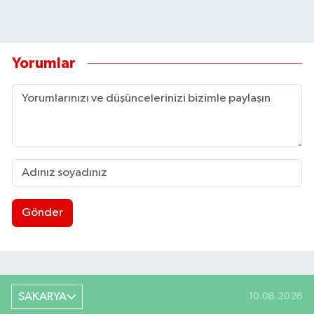
Yorumlar
Gönder
SAKARYA
10.08.2026