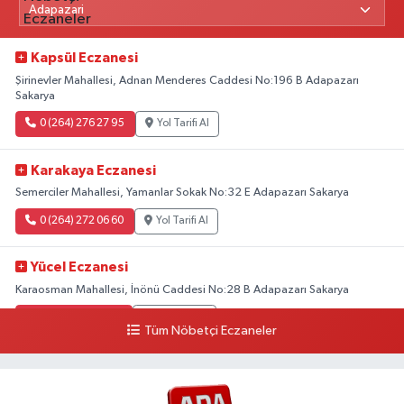
Kapsül Eczanesi
Şirinevler Mahallesi, Adnan Menderes Caddesi No:196 B Adapazarı
Sakarya
0 (264) 276 27 95
Yol Tarifi Al
Karakaya Eczanesi
Semerciler Mahallesi, Yamanlar Sokak No:32 E Adapazarı Sakarya
0 (264) 272 06 60
Yol Tarifi Al
Yücel Eczanesi
Karaosman Mahallesi, İnönü Caddesi No:28 B Adapazarı Sakarya
0 (264) 274 11 90
Yol Tarifi Al
Tüm Nöbetçi Eczaneler
Kent Eczanesi
Karaman Mahallesi, Cahit Kıraç Caddesi No:31 16 Adapazarı Sakarya