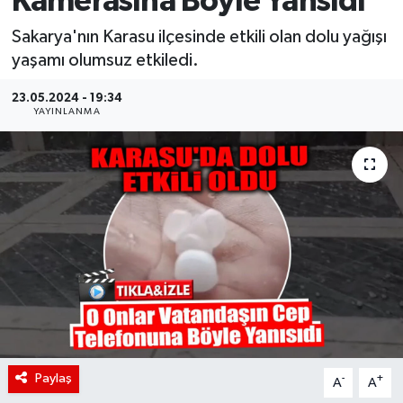
Kamerasına Böyle Yansıdı
Sakarya'nın Karasu ilçesinde etkili olan dolu yağışı
yaşamı olumsuz etkiledi.
23.05.2024 - 19:34
YAYINLANMA
Paylaş
-
+
A
A