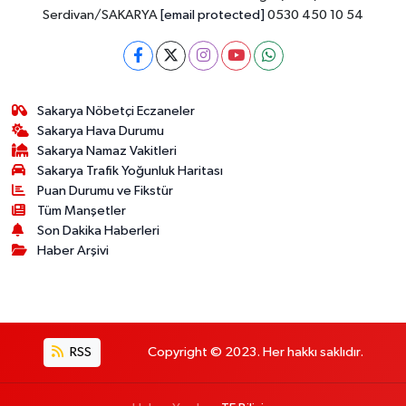
Serdivan/SAKARYA
[email protected]
0530 450 10 54
Sakarya Nöbetçi Eczaneler
Sakarya Hava Durumu
Sakarya Namaz Vakitleri
Sakarya Trafik Yoğunluk Haritası
Puan Durumu ve Fikstür
Tüm Manşetler
Son Dakika Haberleri
Haber Arşivi
RSS
Copyright © 2023. Her hakkı saklıdır.