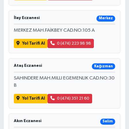
İlay Eczanesi
Merkez
MERKEZ MAH.FAİKBEY CAD.NO:105 A
Yol Tarifi Al
0 (474) 223 98 98
Ataş Eczanesi
Kağızman
SAHINDERE MAH.MILLI EGEMENLIK CAD.NO:30
B
Yol Tarifi Al
0 (474) 351 21 60
Akın Eczanesi
Selim