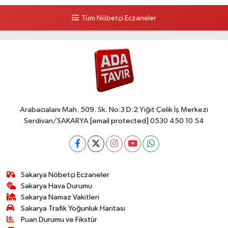
Tüm Nöbetçi Eczaneler
Arabacıalanı Mah. 509. Sk. No:3 D:2 Yiğit Çelik İş Merkezi
Serdivan/SAKARYA
[email protected]
0530 450 10 54
Sakarya Nöbetçi Eczaneler
Sakarya Hava Durumu
Sakarya Namaz Vakitleri
Sakarya Trafik Yoğunluk Haritası
Puan Durumu ve Fikstür