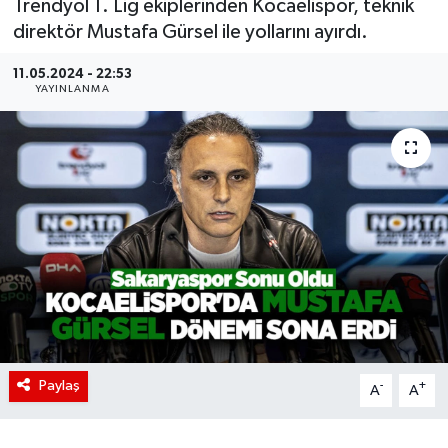
Trendyol 1. Lig ekiplerinden Kocaelispor, teknik
direktör Mustafa Gürsel ile yollarını ayırdı.
11.05.2024 - 22:53
YAYINLANMA
Paylaş
-
+
A
A