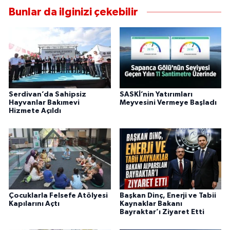
Bunlar da ilginizi çekebilir
Serdivan’da Sahipsiz
SASKİ’nin Yatırımları
Hayvanlar Bakımevi
Meyvesini Vermeye Başladı
Hizmete Açıldı
Çocuklarla Felsefe Atölyesi
Başkan Dinç, Enerji ve Tabii
Kapılarını Açtı
Kaynaklar Bakanı
Bayraktar’ı Ziyaret Etti