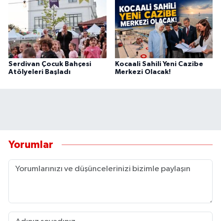
Serdivan Çocuk Bahçesi
Kocaali Sahili Yeni Cazibe
Atölyeleri Başladı
Merkezi Olacak!
Yorumlar