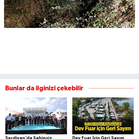
Bunlar da ilginizi çekebilir
Serdivan’da Sahipsiz
Dev Fuar İçin Geri Sayım