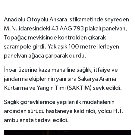
Anadolu Otoyolu Ankara istikametinde seyreden
M.N. idaresindeki 43 AAG 793 plakalı panelvan,
Topağaç mevkisinde kontrolden çıkarak
şarampole girdi. Yaklaşık 100 metre ilerleyen
panelvan ağaca çarparak durdu.
İhbar üzerine kaza mahalline sağlık, itfaiye ve
jandarma ekiplerinin yanı sıra Sakarya Arama
Kurtarma ve Yangın Timi (SAKTİM) sevk edildi.
Sağlık görevlilerince yapılan ilk müdahalenin
ardından sürücü hastaneye kaldırıldı, yolcu H.İ.
ambulansta tedavi edildi.