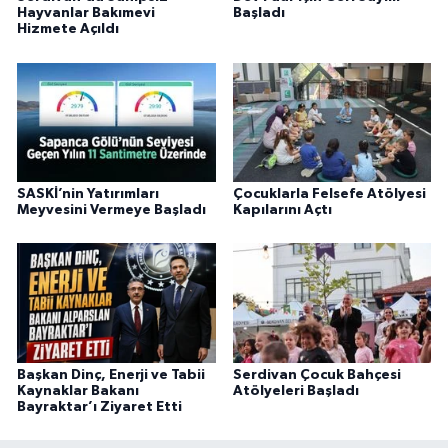
Hayvanlar Bakımevi
Başladı
Hizmete Açıldı
SASKİ’nin Yatırımları
Çocuklarla Felsefe Atölyesi
Meyvesini Vermeye Başladı
Kapılarını Açtı
Başkan Dinç, Enerji ve Tabii
Serdivan Çocuk Bahçesi
Kaynaklar Bakanı
Atölyeleri Başladı
Bayraktar’ı Ziyaret Etti