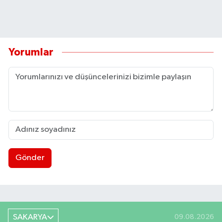
Yorumlar
Gönder
SAKARYA
09.08.2026