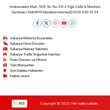
Arabacıalanı Mah. 509. Sk. No:3 D:2 Yiğit Çelik İş Merkezi
Serdivan/SAKARYA
[email protected]
0530 450 10 54
Sakarya Nöbetçi Eczaneler
Sakarya Hava Durumu
Sakarya Namaz Vakitleri
Sakarya Trafik Yoğunluk Haritası
Puan Durumu ve Fikstür
Tüm Manşetler
Son Dakika Haberleri
Haber Arşivi
RSS
Copyright © 2023. Her hakkı saklıdır.