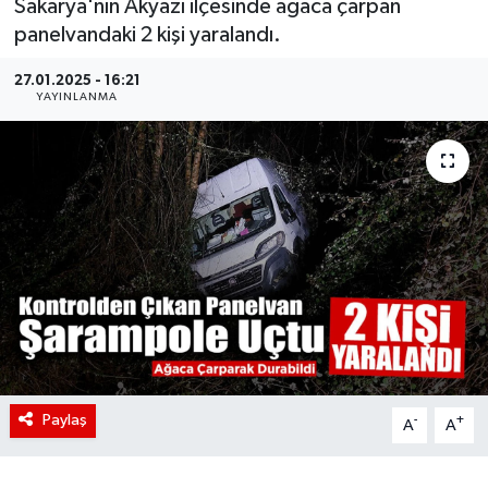
Sakarya'nın Akyazı ilçesinde ağaca çarpan
panelvandaki 2 kişi yaralandı.
27.01.2025 - 16:21
YAYINLANMA
Paylaş
-
+
A
A