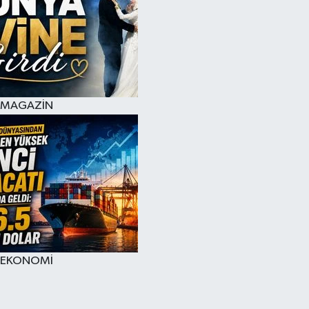
MAGAZİN
EKONOMİ