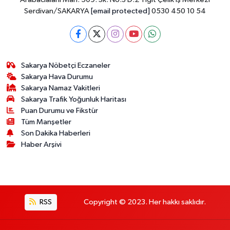
Serdivan/SAKARYA
[email protected]
0530 450 10 54
Sakarya Nöbetçi Eczaneler
Sakarya Hava Durumu
Sakarya Namaz Vakitleri
Sakarya Trafik Yoğunluk Haritası
Puan Durumu ve Fikstür
Tüm Manşetler
Son Dakika Haberleri
Haber Arşivi
RSS
Copyright © 2023. Her hakkı saklıdır.