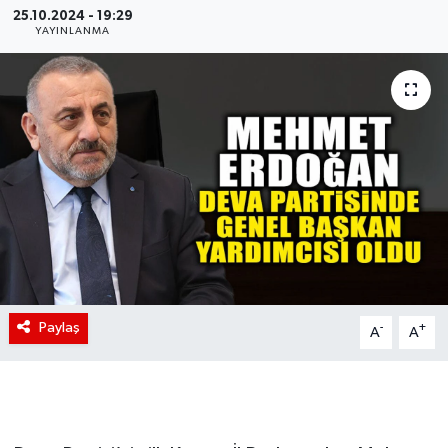
25.10.2024 - 19:29
YAYINLANMA
Paylaş
-
+
A
A