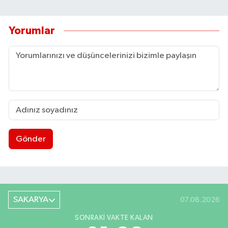
Yorumlar
Gönder
SAKARYA
07.08.2026
SONRAKI VAKTE KALAN