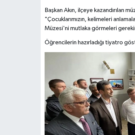
Başkan Akın, ilçeye kazandırılan m
"Çocuklarımızın, kelimeleri anlamal
Müzesi'ni mutlaka görmeleri gerekir
Öğrencilerin hazırladığı tiyatro göste