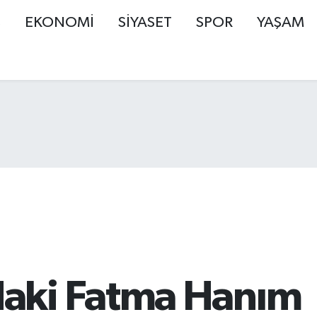
Ş
EKONOMİ
SİYASET
SPOR
YAŞAM
aki Fatma Hanım