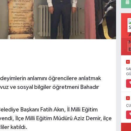
SA
GÜ
e deyimlerin anlamını öğrencilere anlatmak
uz ve sosyal bilgiler öğretmeni Bahadır
ÇU
ediye Başkanı Fatih Akın, İl Milli Eğitim
di, İlçe Milli Eğitim Müdürü Aziz Demir, ilçe
ler katıldı.