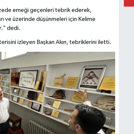
üzede emeği geçenleri tebrik ederek,
arı ve üzerinde düşünmeleri için Kelime
." dedi.
risini izleyen Başkan Akın, tebriklerini iletti.