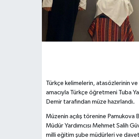
Türkçe kelimelerin, atasözlerinin v
amacıyla Türkçe öğretmeni Tuba Yav
Demir tarafından müze hazırlandı.
Müzenin açılış törenine Pamukova Bel
Müdür Yardımcısı Mehmet Salih Güven
milli eğitim şube müdürleri ve davetli