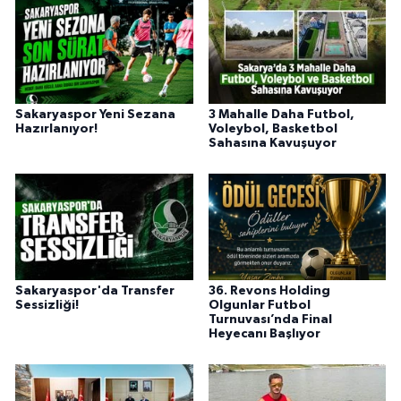
Sakaryaspor Yeni Sezana
3 Mahalle Daha Futbol,
Hazırlanıyor!
Voleybol, Basketbol
Sahasına Kavuşuyor
Sakaryaspor'da Transfer
36. Revons Holding
Sessizliği!
Olgunlar Futbol
Turnuvası’nda Final
Heyecanı Başlıyor