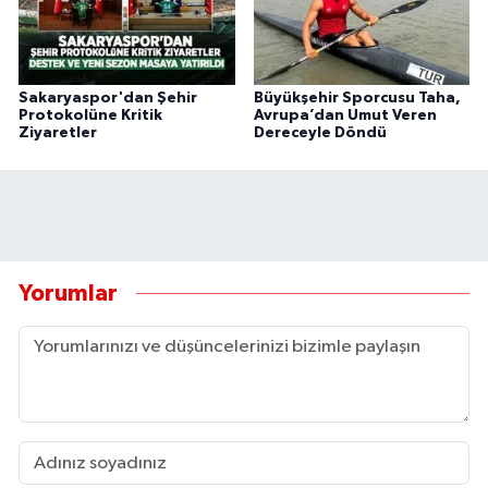
Sakaryaspor'dan Şehir
Büyükşehir Sporcusu Taha,
Protokolüne Kritik
Avrupa’dan Umut Veren
Ziyaretler
Dereceyle Döndü
Yorumlar