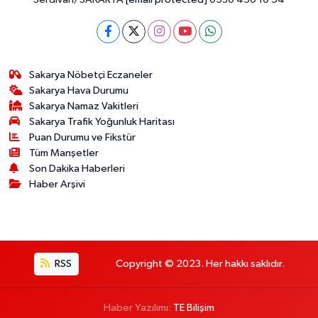
Sakarya Nöbetçi Eczaneler
Sakarya Hava Durumu
Sakarya Namaz Vakitleri
Sakarya Trafik Yoğunluk Haritası
Puan Durumu ve Fikstür
Tüm Manşetler
Son Dakika Haberleri
Haber Arşivi
RSS
Copyright © 2023. Her hakkı saklıdır.
Haber Yazılımı:
TE Bilişim