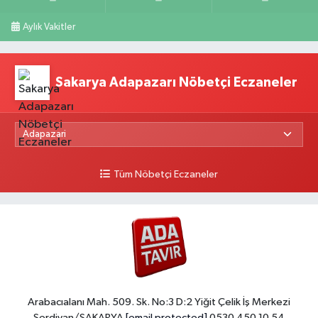
Aylık Vakitler
Sakarya Adapazarı Nöbetçi Eczaneler
Tüm Nöbetçi Eczaneler
Arabacıalanı Mah. 509. Sk. No:3 D:2 Yiğit Çelik İş Merkezi
Serdivan/SAKARYA
[email protected]
0530 450 10 54