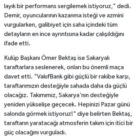
layık bir performans sergilemek istiyoruz," dedi.
Demir, oyuncularının kazanma isteği ve azmini
vurgularken, galibiyet için saha içindeki tüm
detayların en ince ayrıntısına kadar çalışıldığını
ifade etti.
Kulüp Başkanı Ömer Bektaş ise Sakaryalı
taraftarlara seslenerek, onları bu önemli maça
davet etti. "VakıfBank gibi güçlü bir rakibe karşı,
taraftarımızın desteğiyle sahada daha da güçlü
olacağız. Takımımız, Sakarya'nın desteğiyle
yeniden yükselişe geçecek. Hepinizi Pazar günü
salonda görmek istiyoruz!" diye belirten Bektaş,
taraftarın yaratacağı atmosferin takım için itici bir
güç olacağını vurguladı.