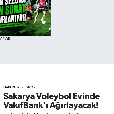
SPOR
HABERLER
SPOR
Sakarya Voleybol Evinde
VakıfBank'ı Ağırlayacak!