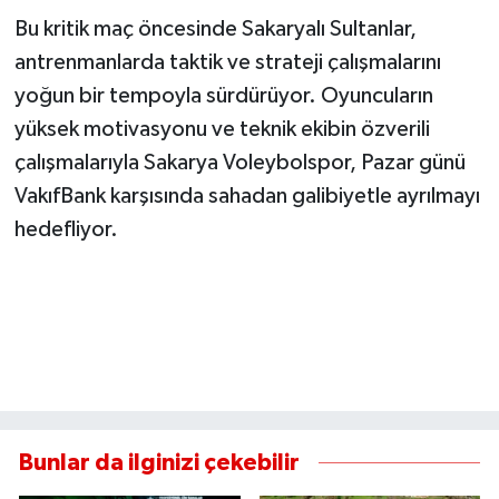
Bu kritik maç öncesinde Sakaryalı Sultanlar,
antrenmanlarda taktik ve strateji çalışmalarını
yoğun bir tempoyla sürdürüyor. Oyuncuların
yüksek motivasyonu ve teknik ekibin özverili
çalışmalarıyla Sakarya Voleybolspor, Pazar günü
VakıfBank karşısında sahadan galibiyetle ayrılmayı
hedefliyor.
Bunlar da ilginizi çekebilir