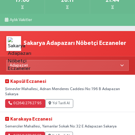
17:00
20:11
21:44
Aylık Vakitler
Sakarya Adapazarı Nöbetçi Eczaneler
Kapsül Eczanesi
Şirinevler Mahallesi, Adnan Menderes Caddesi No:196 B Adapazarı
Sakarya
0 (264) 276 27 95
Yol Tarifi Al
Karakaya Eczanesi
Semerciler Mahallesi, Yamanlar Sokak No:32 E Adapazarı Sakarya