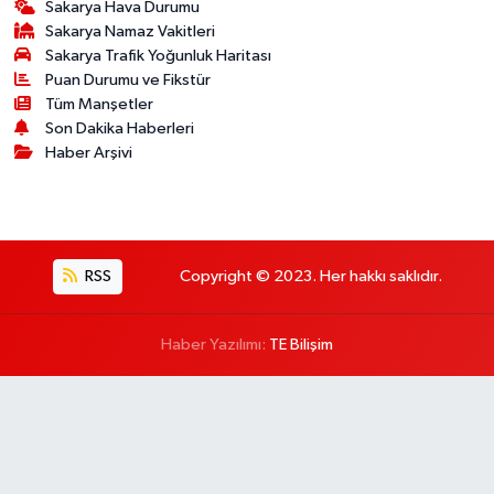
Sakarya Hava Durumu
Sakarya Namaz Vakitleri
Sakarya Trafik Yoğunluk Haritası
Puan Durumu ve Fikstür
Tüm Manşetler
Son Dakika Haberleri
Haber Arşivi
RSS
Copyright © 2023. Her hakkı saklıdır.
Haber Yazılımı:
TE Bilişim