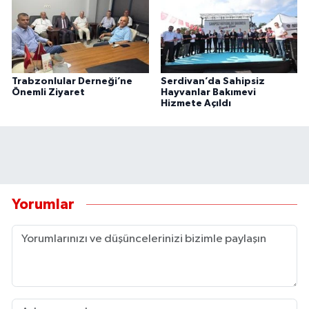
Trabzonlular Derneği’ne
Serdivan’da Sahipsiz
Önemli Ziyaret
Hayvanlar Bakımevi
Hizmete Açıldı
Yorumlar