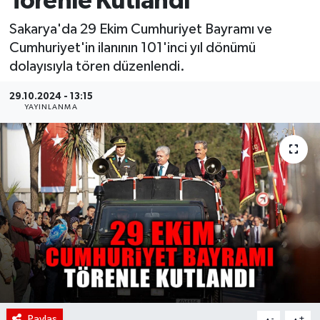
Törenle Kutlandı
Sakarya'da 29 Ekim Cumhuriyet Bayramı ve
Cumhuriyet'in ilanının 101'inci yıl dönümü
dolayısıyla tören düzenlendi.
29.10.2024 - 13:15
YAYINLANMA
Paylaş
-
+