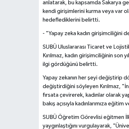
anlatarak, bu kapsamda Sakarya gene
kendi girişimlerini kurma veya var o
hedeflediklerini belirtti.
- "Yapay zeka kadın girişimciliğini d
SUBÜ Uluslararası Ticaret ve Lojist
Kırılmaz, kadın girişimciliğinin son
ilgi gördüğünü belirtti.
Yapay zekanın her şeyi değiştirip dö
değiştirdiğini söyleyen Kırılmaz, "İ
fırsata çevirerek, kadınlar olarak ya
bakış açısıyla kadınlarımıza eğitim 
SUBÜ Öğretim Görevlisi eğitmen İlkn
yaygınlaştığını vurgulayarak, "Üni