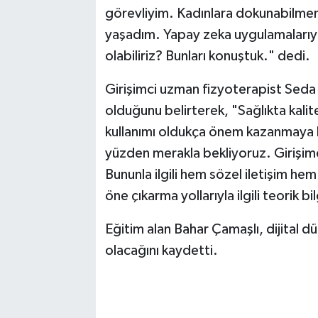
görevliyim. Kadınlara dokunabilmeni
yaşadım. Yapay zeka uygulamalarıyla 
olabiliriz? Bunları konuştuk." dedi.
Girişimci uzman fizyoterapist Seda T
olduğunu belirterek, "Sağlıkta kali
kullanımı oldukça önem kazanmaya b
yüzden merakla bekliyoruz. Girişimci
Bununla ilgili hem sözel iletişim hem
öne çıkarma yollarıyla ilgili teorik 
Eğitim alan Bahar Çamaşlı, dijital d
olacağını kaydetti.