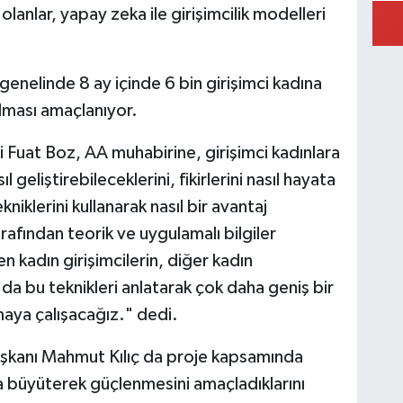
lanlar, yapay zeka ile girişimcilik modelleri
genelinde 8 ay içinde 6 bin girişimci kadına
ılması amaçlanıyor.
i Fuat Boz, AA muhabirine, girişimci kadınlara
 geliştirebileceklerini, fikirlerini nasıl hayata
niklerini kullanarak nasıl bir avantaj
rafından teorik ve uygulamalı bilgiler
en kadın girişimcilerin, diğer kadın
a da bu teknikleri anlatarak çok daha geniş bir
rmaya çalışacağız." dedi.
aşkanı Mahmut Kılıç da proje kapsamında
la büyüterek güçlenmesini amaçladıklarını