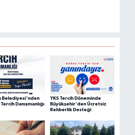
n Belediyesi'nden
YKS Tercih Döneminde
 Tercih Danışmanlığı
Büyükşehir'den Ücretsiz
Rehberlik Desteği