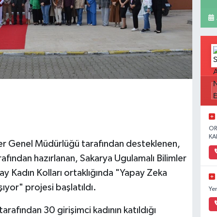
OR
KA
şkiler Genel Müdürlüğü tarafından desteklenen,
afından hazırlanan, Sakarya Ugulamalı Bilimler
lay Kadın Kolları ortaklığında "Yapay Zeka
şıyor" projesi başlatıldı.
Ye
rafından 30 girişimci kadının katıldığı