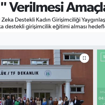
" Verilmesi Amaçl
Zeka Destekli Kadın Girişimciliği Yaygınla
 destekli girişimcilik eğitimi alması hedefl
İMS
04: