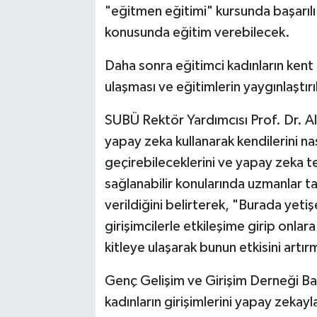
"eğitmen eğitimi" kursunda başarılı o
konusunda eğitim verebilecek.
Daha sonra eğitimci kadınların kent 
ulaşması ve eğitimlerin yaygınlaştır
SUBÜ Rektör Yardımcısı Prof. Dr. Al
yapay zeka kullanarak kendilerini nasıl
geçirebileceklerini ve yapay zeka tek
sağlanabilir konularında uzmanlar ta
verildiğini belirterek, "Burada yetiş
girişimcilerle etkileşime girip onlar
kitleye ulaşarak bunun etkisini artı
Genç Gelişim ve Girişim Derneği B
kadınların girişimlerini yapay zekay