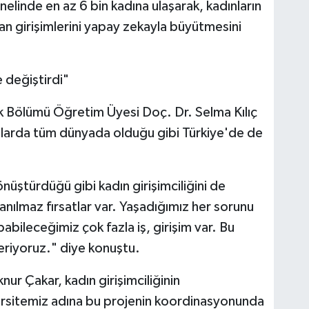
linde en az 6 bin kadına ulaşarak, kadınların
lan girişimlerini yapay zekayla büyütmesini
e değiştirdi"
ik Bölümü Öğretim Üyesi Doç. Dr. Selma Kılıç
 yıllarda tüm dünyada olduğu gibi Türkiye'de de
nüştürdüğü gibi kadın girişimciliğini de
nanılmaz fırsatlar var. Yaşadığımız her sorunu
pabileceğimiz çok fazla iş, girişim var. Bu
veriyoruz." diye konuştu.
ur Çakar, kadın girişimciliğinin
versitemiz adına bu projenin koordinasyonunda