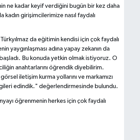
n ne kadar keyif verdiğini bugün bir kez daha
kadın girişimcilerimize nasıl faydalı
ürkyılmaz da eğitimin kendisi için çok faydalı
tenin yaygınlaşması adına yapay zekanın da
aşladı. Bu konuda yetkin olmak istiyoruz. O
liğin anahtarlarını öğrendik diyebilirim.
 görsel iletişim kurma yollarını ve markamızı
bilgileri edindik." değerlendirmesinde bulundu.
ünyayı öğrenmenin herkes için çok faydalı