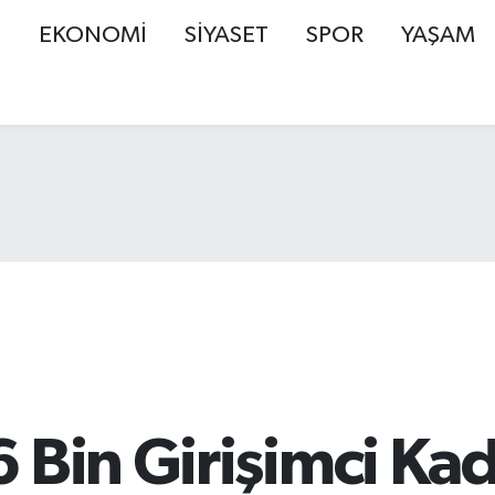
Ş
EKONOMİ
SİYASET
SPOR
YAŞAM
 Bin Girişimci Ka