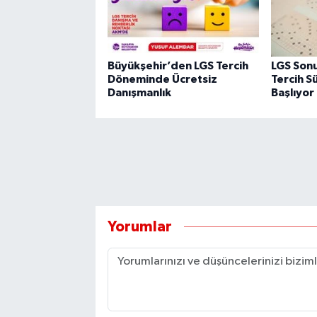
Büyükşehir’den LGS Tercih
LGS Sonu
Döneminde Ücretsiz
Tercih S
Danışmanlık
Başlıyor
Yorumlar