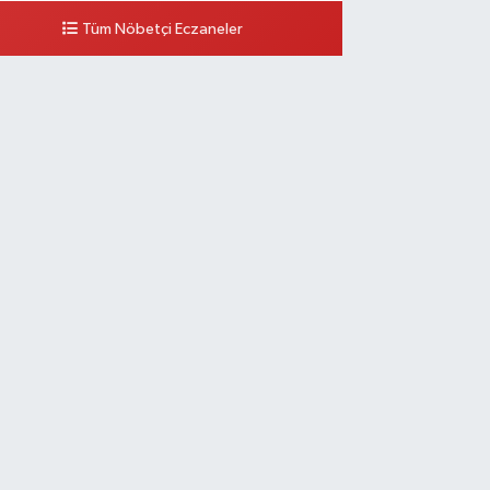
Tüm Nöbetçi Eczaneler