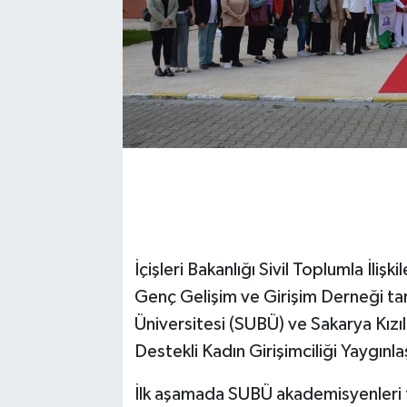
İçişleri Bakanlığı Sivil Toplumla İli
Genç Gelişim ve Girişim Derneği tar
Üniversitesi (SUBÜ) ve Sakarya Kızı
Destekli Kadın Girişimciliği Yaygınla
İlk aşamada SUBÜ akademisyenleri ta