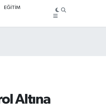
EĞİTİM
ol Altına