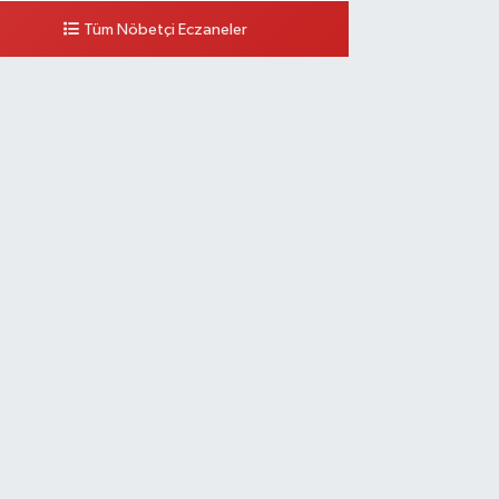
Tüm Nöbetçi Eczaneler