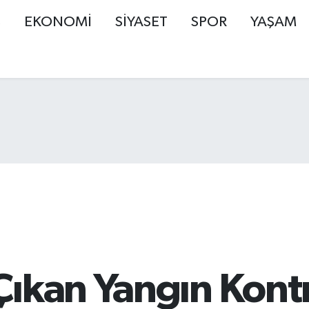
Ş
EKONOMİ
SİYASET
SPOR
YAŞAM
ıkan Yangın Kontr