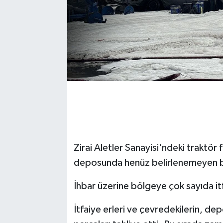
Zirai Aletler Sanayisi'ndeki traktör 
deposunda henüz belirlenemeyen bi
İhbar üzerine bölgeye çok sayıda itfa
İtfaiye erleri ve çevredekilerin, d