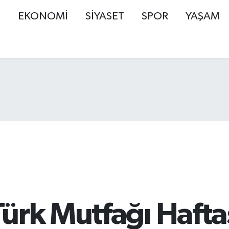
Ş
EKONOMİ
SİYASET
SPOR
YAŞAM
ürk Mutfağı Haftası