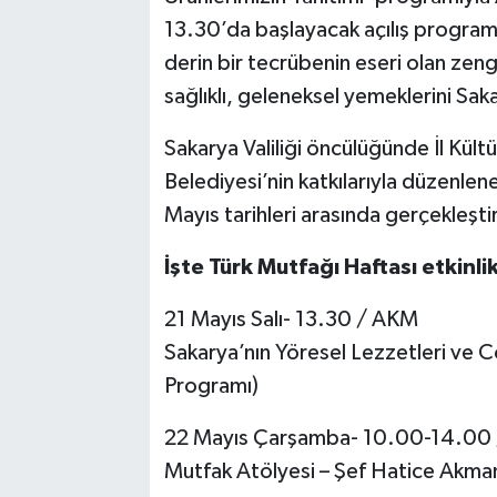
13.30’da başlayacak açılış programı
derin bir tecrübenin eseri olan zeng
sağlıklı, geleneksel yemeklerini Saka
Sakarya Valiliği öncülüğünde İl Kült
Belediyesi’nin katkılarıyla düzenlen
Mayıs tarihleri arasında gerçekleşti
İşte Türk Mutfağı Haftası etkinli
21 Mayıs Salı- 13.30 / AKM
Sakarya’nın Yöresel Lezzetleri ve Coğ
Programı)
22 Mayıs Çarşamba- 10.00-14.00
Mutfak Atölyesi – Şef Hatice Akma