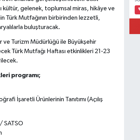
SO
 kültür, gelenek, toplumsal miras, hikâye ve
in Türk Mutfağının birbirinden lezzetli,
ryalılarla buluşturacak.
ür ve Turizm Müdürlüğü ile Büyükşehir
ecek Türk Mutfağı Haftası etkinlikleri 21-23
rilecek.
kleri programı;
rafi İşaretli Ürünlerinin Tanıtımı (Açılış
 / SATSO
n