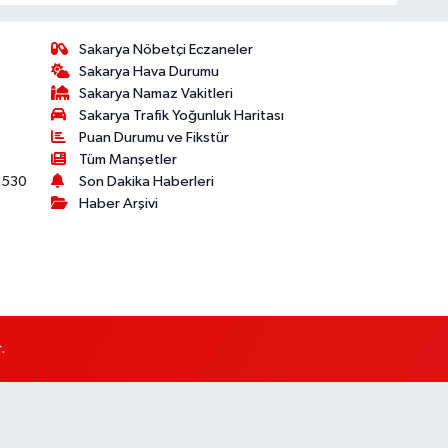
Sakarya Nöbetçi Eczaneler
Sakarya Hava Durumu
Sakarya Namaz Vakitleri
Sakarya Trafik Yoğunluk Haritası
Puan Durumu ve Fikstür
Tüm Manşetler
530
Son Dakika Haberleri
Haber Arşivi
.