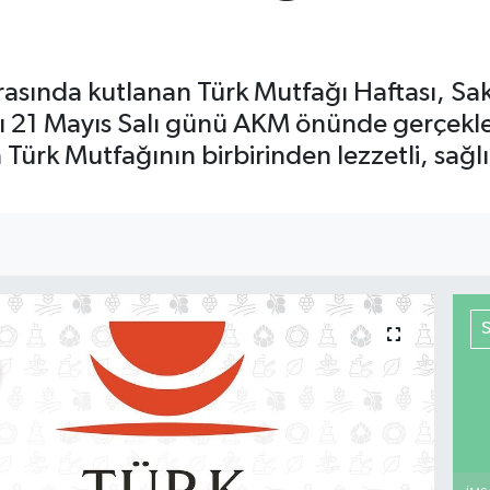
arasında kutlanan Türk Mutfağı Haftası, Saka
lışı 21 Mayıs Salı günü AKM önünde gerçekle
Türk Mutfağının birbirinden lezzetli, sağlı