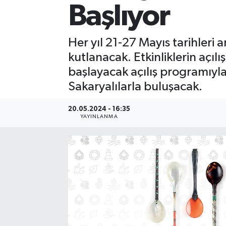
Başlıyor
Her yıl 21-27 Mayıs tarihleri 
kutlanacak. Etkinliklerin açı
başlayacak açılış programıyla 
Sakaryalılarla buluşacak.
20.05.2024 - 16:35
YAYINLANMA