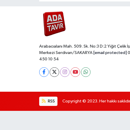
Arabacıalanı Mah. 509. Sk. No:3 D:2 Yiğit Çelik İş
Merkezi Serdivan/SAKARYA
[email protected]
0
450 10 54
RSS
Copyright © 2023. Her hakkı saklıdır