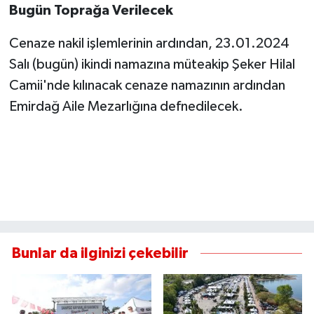
Bugün Toprağa Verilecek
Cenaze nakil işlemlerinin ardından, 23.01.2024
Salı (bugün) ikindi namazına müteakip Şeker Hilal
Camii'nde kılınacak cenaze namazının ardından
Emirdağ Aile Mezarlığına defnedilecek.
Bunlar da ilginizi çekebilir