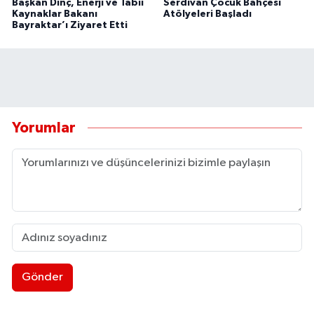
Başkan Dinç, Enerji ve Tabii
Serdivan Çocuk Bahçesi
Kaynaklar Bakanı
Atölyeleri Başladı
Bayraktar’ı Ziyaret Etti
Yorumlar
Gönder