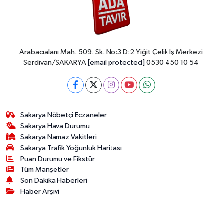
Arabacıalanı Mah. 509. Sk. No:3 D:2 Yiğit Çelik İş Merkezi
Serdivan/SAKARYA
[email protected]
0530 450 10 54
Sakarya Nöbetçi Eczaneler
Sakarya Hava Durumu
Sakarya Namaz Vakitleri
Sakarya Trafik Yoğunluk Haritası
Puan Durumu ve Fikstür
Tüm Manşetler
Son Dakika Haberleri
Haber Arşivi