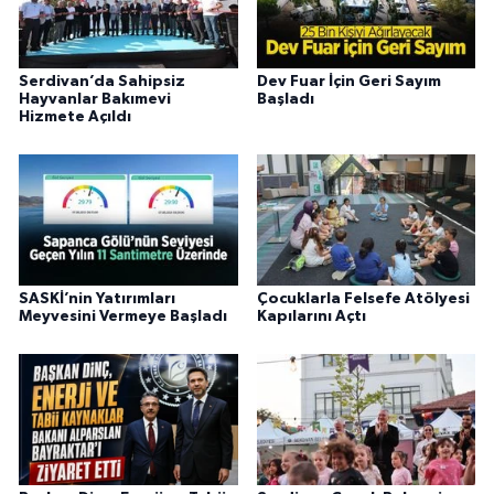
Serdivan’da Sahipsiz
Dev Fuar İçin Geri Sayım
Hayvanlar Bakımevi
Başladı
Hizmete Açıldı
SASKİ’nin Yatırımları
Çocuklarla Felsefe Atölyesi
Meyvesini Vermeye Başladı
Kapılarını Açtı