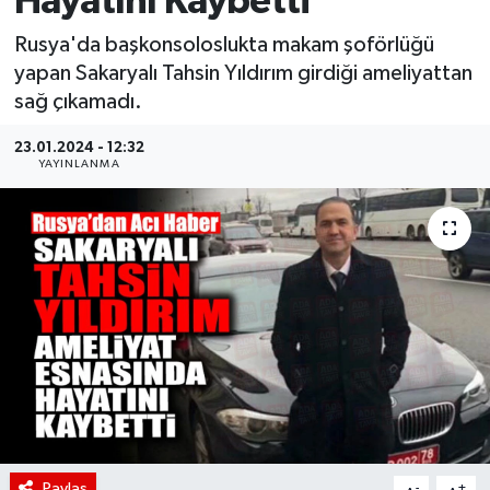
Hayatını Kaybetti
Rusya'da başkonsoloslukta makam şoförlüğü
yapan Sakaryalı Tahsin Yıldırım girdiği ameliyattan
sağ çıkamadı.
23.01.2024 - 12:32
YAYINLANMA
Paylaş
-
+