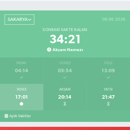
SAKARYA
08.08.2026
SONRAKI VAKTE KALAN
34:20
Akşam Namazı
İMSAK
GÜNEŞ
ÖĞLE
04:14
05:54
13:09
İKINDI
AKŞAM
YATSI
17:01
20:14
21:47
Aylık Vakitler