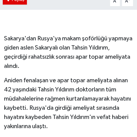
A
A
Sakarya'dan Rusya'ya makam şoförlüğü yapmaya
giden aslen Sakaryalı olan Tahsin Yıldırım,
geçirdiği rahatsızlık sonrası apar topar ameliyata
alındı.
Aniden fenalaşan ve apar topar ameliyata alınan
42 yaşındaki Tahsin Yıldırım doktorların tüm
müdahalelerine rağmen kurtarılamayarak hayatını
kaybetti. Rusya'da girdiği ameliyat sırasında
hayatını kaybeden Tahsin Yıldırım'ın vefat haberi
yakınlarına ulaştı.