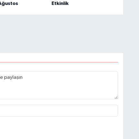
 Ağustos
Etkinlik