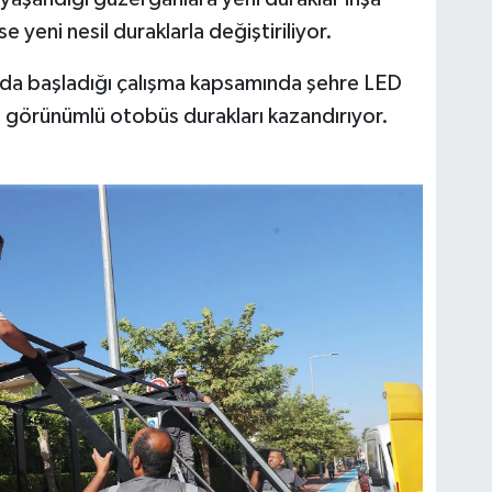
 yeni nesil duraklarla değiştiriliyor.
arda başladığı çalışma kapsamında şehre LED
görünümlü otobüs durakları kazandırıyor.