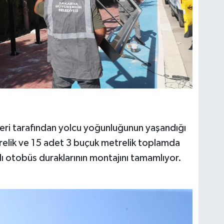
eri tarafından yolcu yoğunluğunun yaşandığı
elik ve 15 adet 3 buçuk metrelik toplamda
ı otobüs duraklarının montajını tamamlıyor.