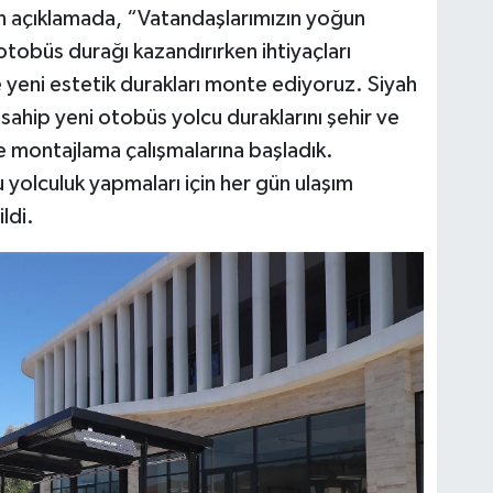
an açıklamada, “Vatandaşlarımızın yoğun
otobüs durağı kazandırırken ihtiyaçları
e yeni estetik durakları monte ediyoruz. Siyah
ahip yeni otobüs yolcu duraklarını şehir ve
e montajlama çalışmalarına başladık.
 yolculuk yapmaları için her gün ulaşım
ldi.