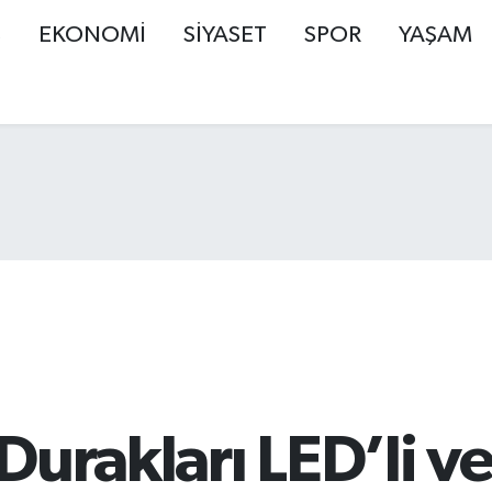
Ş
EKONOMİ
SİYASET
SPOR
YAŞAM
Durakları LED’li 