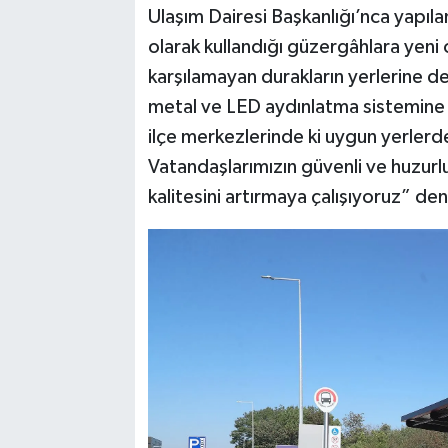
Ulaşım Dairesi Başkanlığı’nca yapıl
olarak kullandığı güzergâhlara yeni 
karşılamayan durakların yerlerine d
metal ve LED aydınlatma sistemine s
ilçe merkezlerinde ki uygun yerlerd
Vatandaşlarımızın güvenli ve huzurlu
kalitesini artırmaya çalışıyoruz” deni