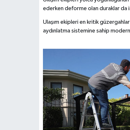
ederken deforme olan duraklar da ise
Ulaşım ekipleri en kritik güzergahl
aydınlatma sistemine sahip modern 