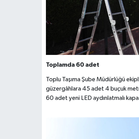
Toplamda 60 adet
Toplu Taşıma Şube Müdürlüğü ekipl
güzergâhlara 45 adet 4 buçuk metr
60 adet yeni LED aydınlatmalı kapal