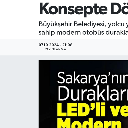
Konsepte D
Büyükşehir Belediyesi, yolc
sahip modern otobüs duraklar
07.10.2024 - 21:08
YAYINLANMA