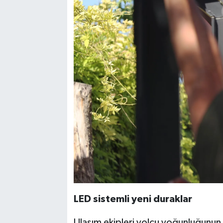
LED sistemli yeni duraklar
Ulaşım ekipleri yolcu yoğunluğunun 