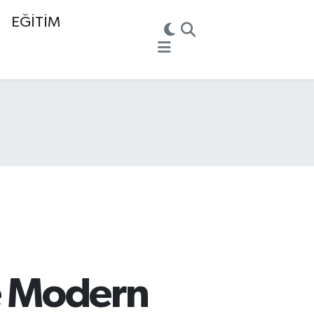
EĞİTİM
ve Modern