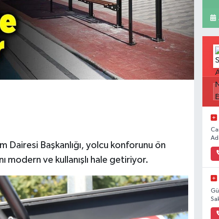
Ca
Ad
m Dairesi Başkanlığı, yolcu konforunu ön
ı modern ve kullanışlı hale getiriyor.
Gü
Sa