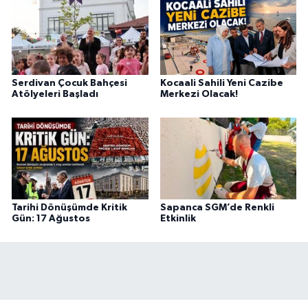
Serdivan Çocuk Bahçesi
Kocaali Sahili Yeni Cazibe
Atölyeleri Başladı
Merkezi Olacak!
Tarihi Dönüşümde Kritik
Sapanca SGM’de Renkli
Gün: 17 Ağustos
Etkinlik