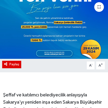
Paylaş
-
+
A
A
Şeffaf ve katılımcı belediyecilik anlayışıyla
Sakarya’yı yeniden inşa eden Sakarya Büyükşehir