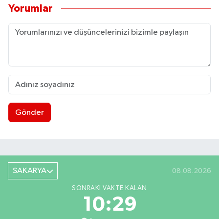
Yorumlar
Gönder
SAKARYA
08.08.2026
SONRAKI VAKTE KALAN
10:29