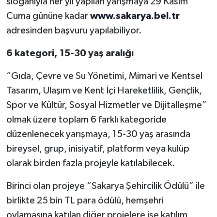
sloganıyla her yıl yapılan yarışmaya 29 Kasım
Cuma gününe kadar
www.sakarya.bel.tr
adresinden başvuru yapılabiliyor.
6 kategori, 15-30 yaş aralığı
“Gıda, Çevre ve Su Yönetimi, Mimari ve Kentsel
Tasarım, Ulaşım ve Kent İçi Hareketlilik, Gençlik,
Spor ve Kültür, Sosyal Hizmetler ve Dijitalleşme”
olmak üzere toplam 6 farklı kategoride
düzenlenecek yarışmaya, 15-30 yaş arasında
bireysel, grup, inisiyatif, platform veya kulüp
olarak birden fazla projeyle katılabilecek.
Birinci olan projeye “Sakarya Şehircilik Ödülü” ile
birlikte 25 bin TL para ödülü, hemşehri
oylamasına katılan diğer projelere ise katılım