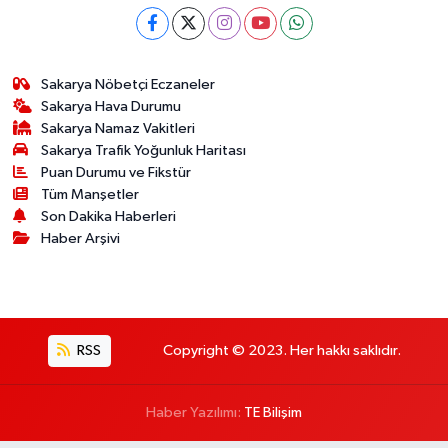
Sakarya Nöbetçi Eczaneler
Sakarya Hava Durumu
Sakarya Namaz Vakitleri
Sakarya Trafik Yoğunluk Haritası
Puan Durumu ve Fikstür
Tüm Manşetler
Son Dakika Haberleri
Haber Arşivi
RSS
Copyright © 2023. Her hakkı saklıdır.
Haber Yazılımı:
TE Bilişim