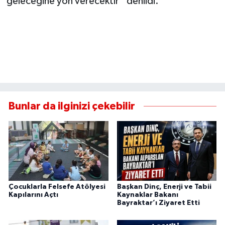
geleceğine yön verecektir” denildi.
Bunlar da ilginizi çekebilir
Çocuklarla Felsefe Atölyesi
Başkan Dinç, Enerji ve Tabii
Kapılarını Açtı
Kaynaklar Bakanı
Bayraktar’ı Ziyaret Etti