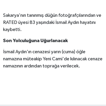
Sakarya'nın tanınmış düğün fotoğrafçılarından ve
RATED üyesi 83 yaşındaki İsmail Aydın hayatını
kaybetti.
Son Yolculuğuna Uğurlanacak
İsmail Aydın'ın cenazesi yarın (cuma) öğle
namazına müteakip Yeni Cami'de kılınacak cenaze
namazının ardından toprağa verilecek.