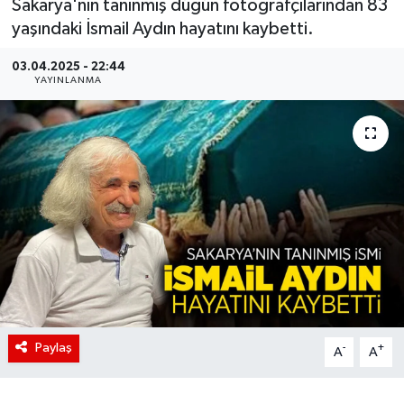
Sakarya'nın tanınmış düğün fotoğrafçılarından 83
yaşındaki İsmail Aydın hayatını kaybetti.
03.04.2025 - 22:44
YAYINLANMA
Paylaş
-
+
A
A