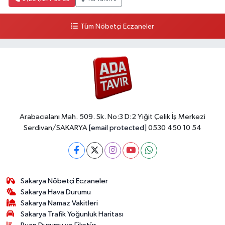
Tüm Nöbetçi Eczaneler
Arabacıalanı Mah. 509. Sk. No:3 D:2 Yiğit Çelik İş Merkezi
Serdivan/SAKARYA
[email protected]
0530 450 10 54
Sakarya Nöbetçi Eczaneler
Sakarya Hava Durumu
Sakarya Namaz Vakitleri
Sakarya Trafik Yoğunluk Haritası