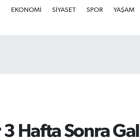
Ş
EKONOMİ
SİYASET
SPOR
YAŞAM
3 Hafta Sonra Gal