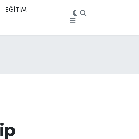
EĞİTİM
ip