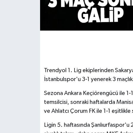
Trendyol 1. Lig ekiplerinden Sakary
İstanbulspor'u 3-1 yenerek 3 maçlık 
Sezona Ankara Keçiörengücü ile 1-1
temsilcisi, sonraki haftalarda Manis
ve Ahlatcı Çorum FK ile 1-1 eşitlikle
Ligin 5. haftasında Şanlıurfaspor'u 2