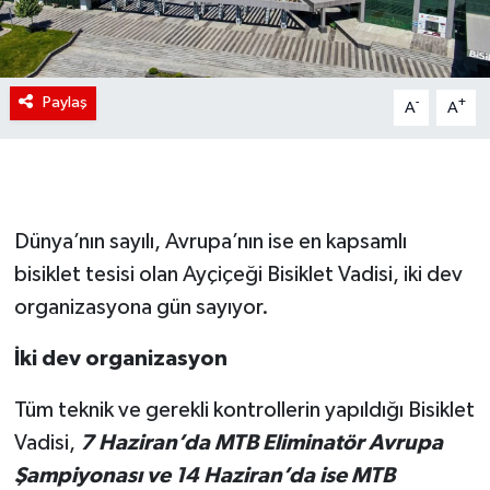
Paylaş
-
+
A
A
Dünya’nın sayılı, Avrupa’nın ise en kapsamlı
bisiklet tesisi olan Ayçiçeği Bisiklet Vadisi, iki dev
organizasyona gün sayıyor.
İki dev organizasyon
Tüm teknik ve gerekli kontrollerin yapıldığı Bisiklet
Vadisi,
7 Haziran’da MTB Eliminatör Avrupa
Şampiyonası ve 14 Haziran’da ise MTB