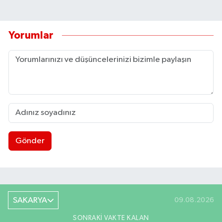
Yorumlar
Gönder
SAKARYA
09.08.2026
SONRAKI VAKTE KALAN