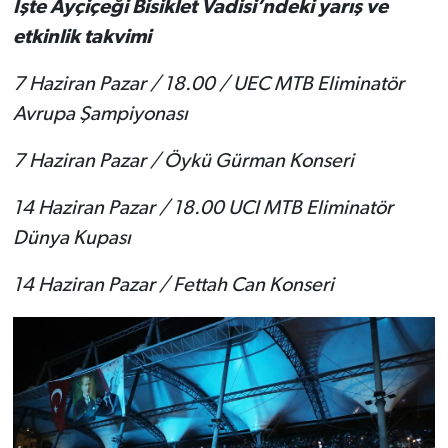
İşte Ayçiçeği Bisiklet Vadisi’ndeki yarış ve
etkinlik takvimi
7 Haziran Pazar / 18.00 / UEC MTB Eliminatör
Avrupa Şampiyonası
7 Haziran Pazar / Öykü Gürman Konseri
14 Haziran Pazar / 18.00 UCI MTB Eliminatör
Dünya Kupası
14 Haziran Pazar / Fettah Can Konseri