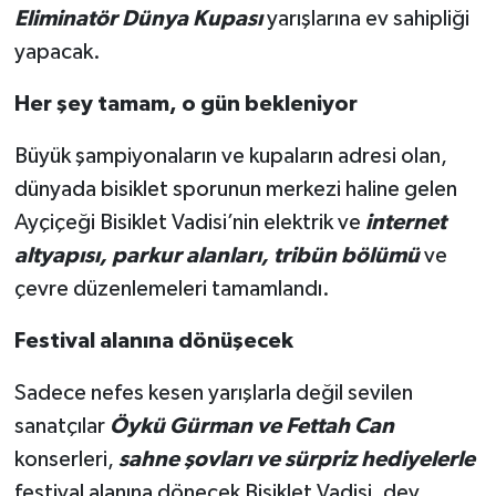
Eliminatör Dünya Kupası
yarışlarına ev sahipliği
yapacak.
Her şey tamam, o gün bekleniyor
Büyük şampiyonaların ve kupaların adresi olan,
dünyada bisiklet sporunun merkezi haline gelen
Ayçiçeği Bisiklet Vadisi’nin elektrik ve
internet
altyapısı, parkur alanları, tribün bölümü
ve
çevre düzenlemeleri tamamlandı.
Festival alanına dönüşecek
Sadece nefes kesen yarışlarla değil sevilen
sanatçılar
Öykü Gürman ve Fettah Can
konserleri,
sahne şovları ve sürpriz hediyelerle
festival alanına dönecek Bisiklet Vadisi, dev