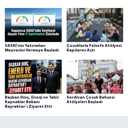
SASKİ’nin Yatırımları
Çocuklarla Felsefe Atölyesi
Meyvesini Vermeye Başladı
Kapılarını Açtı
Başkan Dinç, Enerji ve Tabii
Serdivan Çocuk Bahçesi
Kaynaklar Bakanı
Atölyeleri Başladı
Bayraktar’ı Ziyaret Etti