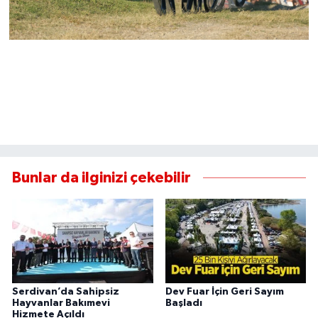
Bunlar da ilginizi çekebilir
Serdivan’da Sahipsiz
Dev Fuar İçin Geri Sayım
Hayvanlar Bakımevi
Başladı
Hizmete Açıldı