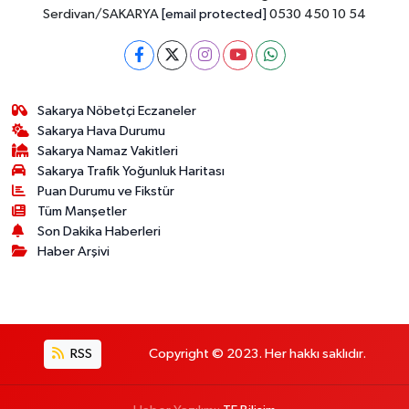
Serdivan/SAKARYA
[email protected]
0530 450 10 54
Sakarya Nöbetçi Eczaneler
Sakarya Hava Durumu
Sakarya Namaz Vakitleri
Sakarya Trafik Yoğunluk Haritası
Puan Durumu ve Fikstür
Tüm Manşetler
Son Dakika Haberleri
Haber Arşivi
RSS
Copyright © 2023. Her hakkı saklıdır.