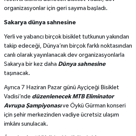
organizasyonlar için geri sayıma başladı.
Sakarya dünya sahnesine
Yerli ve yabancı birçok bisiklet tutkunun yakından
takip edeceği, Dünya’nın birçok farklı noktasından
canlı olarak yayınlanacak dev organizasyonlarla
Sakarya bir kez daha
Dünya sahnesine
taşınacak.
Ayrıca 7 Haziran Pazar günü Ayçiçeği Bisiklet
Vadisi’nde
düzenlenecek MTB Eliminator
Avrupa Şampiyonası
ve Öykü Gürman konseri
için şehir merkezinden vadiye ücretsiz ulaşım
imkânı sunulacak.