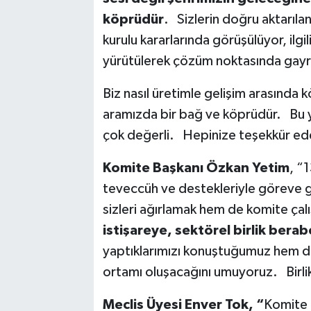
köprüdür
. Sizlerin doğru aktarıla
kurulu kararlarında görüşülüyor, ilgili
yürütülerek çözüm noktasında gayr
Biz nasıl üretimle gelişim arasında
aramızda bir bağ ve köprüdür. Bu
çok değerli. Hepinize teşekkür e
Komite Başkanı Özkan Yetim
, “
teveccüh ve destekleriyle göreve 
sizleri ağırlamak hem de komite ça
istişareye, sektörel birlik ber
yaptıklarımızı konuştuğumuz hem de 
ortamı oluşacağını umuyoruz. Birli
Meclis Üyesi Enver Tok, “
Komite o