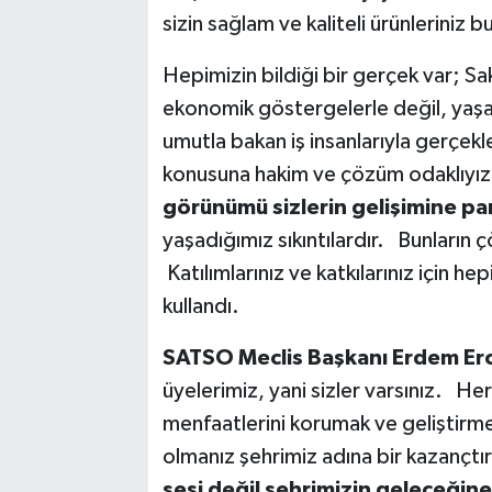
sizin sağlam ve kaliteli ürünleriniz b
Hepimizin bildiği bir gerçek var; 
ekonomik göstergelerle değil, yaşam
umutla bakan iş insanlarıyla gerçekle
konusuna hakim ve çözüm odaklıyı
görünümü sizlerin gelişimine par
yaşadığımız sıkıntılardır. Bunların
Katılımlarınız ve katkılarınız için h
kullandı.
SATSO Meclis Başkanı Erdem Er
üyelerimiz, yani sizler varsınız. Her
menfaatlerini korumak ve geliştirm
olmanız şehrimiz adına bir kazançtı
sesi değil şehrimizin geleceğine