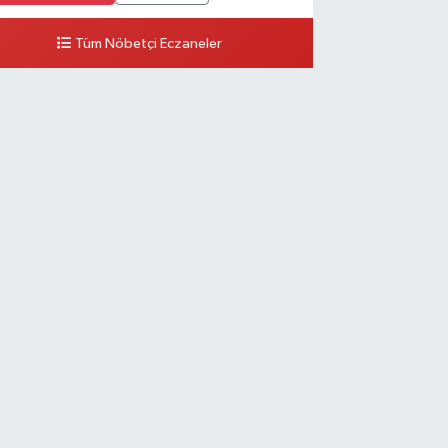
Tüm Nöbetçi Eczaneler