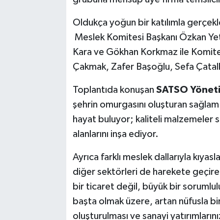
Oldukça yoğun bir katılımla gerçekle
Meslek Komitesi Başkanı Özkan Yeti
Kara ve Gökhan Korkmaz ile Komit
Çakmak, Zafer Başoğlu, Sefa Çatal
Toplantıda konuşan
SATSO Yöneti
şehrin omurgasını oluşturan sağlam y
hayat buluyor; kaliteli malzemeler 
alanlarını inşa ediyor.
Ayrıca farklı meslek dallarıyla kıyas
diğer sektörleri de harekete geçiren
bir ticaret değil, büyük bir sorumlu
başta olmak üzere, artan nüfusla birl
oluşturulması ve sanayi yatırımlarını