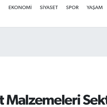
Ş
EKONOMİ
SİYASET
SPOR
YAŞAM
 Malzemeleri Sekt