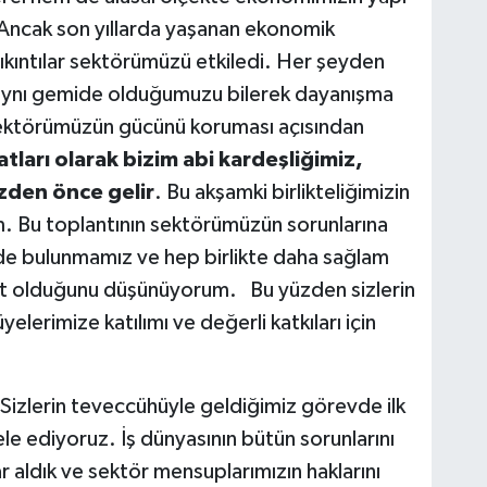
 Ancak son yıllarda yaşanan ekonomik
sıkıntılar sektörümüzü etkiledi. Her şeyden
te aynı gemide olduğumuzu bilerek dayanışma
 sektörümüzün gücünü koruması açısından
atları olarak bizim abi kardeşliğimiz,
zden önce gelir
. Bu akşamki birlikteliğimizin
. Bu toplantının sektörümüzün sorunlarına
nde bulunmamız ve hep birlikte daha sağlam
rsat olduğunu düşünüyorum. Bu yüzden sizlerin
elerimize katılımı ve değerli katkıları için
Sizlerin teveccühüyle geldiğimiz görevde ilk
e ediyoruz. İş dünyasının bütün sorunlarını
 aldık ve sektör mensuplarımızın haklarını