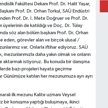
islik Fakültesi Dekanı Prof. Dr. Halit Yaşar,
aşkanı Prof. Dr. Orhan Torkul, SAÜ Endüstri
nden Prof. Dr. İ. Mete Doğruer ve Prof. Dr.
yelerinin de katıldığı ve Doç. Dr. Tülay
mda söz alan bölüm başkanı Prof. Dr. Orhan
e eden, görevler alan ve birçok ulusal /
zunlarımız var. Onlarla iftihar ediyoruz. SAÜ
, mezunlarımızla daha yakın olmak ve onların
e aktarmak istiyoruz. Bu konuda bir danışma
erde bazı projeleri hayata geçirme
ar Günümüze katılan her mezunumuza ayrı ayrı
aralı ilk mezunu Kalite uzmanı Veysel
iz bir konuşma yaptığı buluşmaya, ikinci