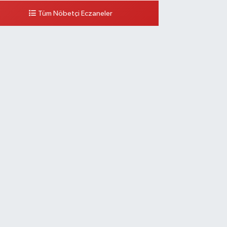
Tüm Nöbetçi Eczaneler