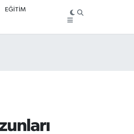
EĞİTİM
zunları