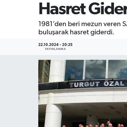
Hasret Gide
1981’den beri mezun veren 
buluşarak hasret giderdi.
22.10.2024 - 20:25
YAYINLANMA