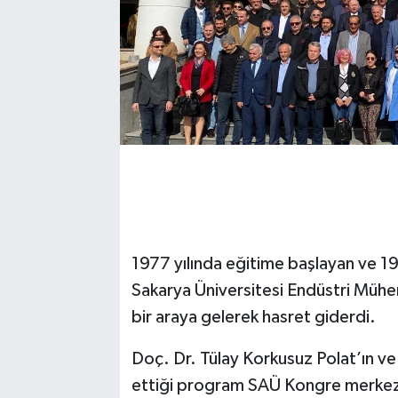
1977 yılında eğitime başlayan ve 1
Sakarya Üniversitesi Endüstri Müh
bir araya gelerek hasret giderdi.
Doç. Dr. Tülay Korkusuz Polat’ın ve
ettiği program SAÜ Kongre merkezi