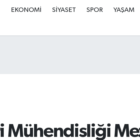
Ş
EKONOMİ
SİYASET
SPOR
YAŞAM
i Mühendisliği Me