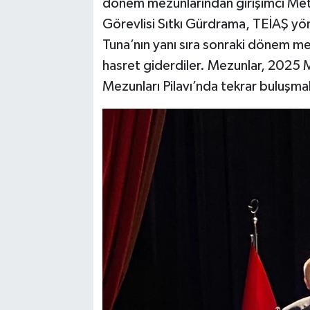
dönem mezunlarından girişimci Me
Görevlisi Sıtkı Gürdrama, TEİAŞ yön
Tuna’nın yanı sıra sonraki dönem m
hasret giderdiler. Mezunlar, 2025 
Mezunları Pilavı’nda tekrar buluşmak