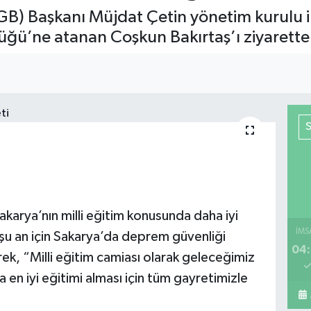
GB) Başkanı Müjdat Çetin yönetim kurulu ile
lüğü’ne atanan Coşkun Bakırtaş’ı ziyarette
karya’nın milli eğitim konusunda daha iyi
İMS
e şu an için Sakarya’da deprem güvenliği
04:
ek, “Milli eğitim camiası olarak geleceğimiz
a en iyi eğitimi alması için tüm gayretimizle