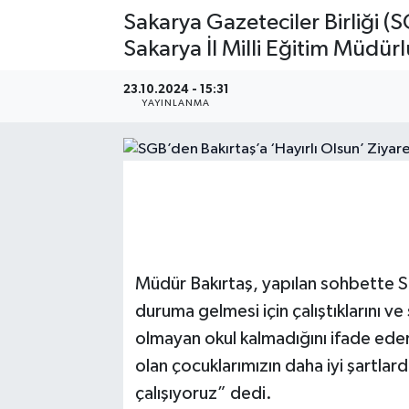
Sakarya Gazeteciler Birliği (S
Sakarya İl Milli Eğitim Müdür
23.10.2024 - 15:31
YAYINLANMA
Müdür Bakırtaş, yapılan sohbette Sa
duruma gelmesi için çalıştıklarını v
olmayan okul kalmadığını ifade eder
olan çocuklarımızın daha iyi şartlard
çalışıyoruz” dedi.