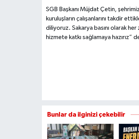
SGB Başkanı Müjdat Çetin, şehrimi
kuruluşların çalışanlarını takdir etti
diliyoruz. Sakarya basını olarak her
hizmete katkı sağlamaya hazırız” 
Bunlar da ilginizi çekebilir