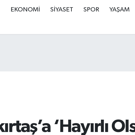
Ş
EKONOMİ
SİYASET
SPOR
YAŞAM
rtaş’a ‘Hayırlı Ols