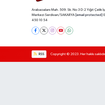
Arabacıalanı Mah. 509. Sk. No:3 D:2 Yiğit Çelik İş
Merkezi Serdivan/SAKARYA
[email protected]
0
450 10 54
RSS
Copyright © 2023. Her hakkı saklıdır