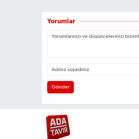
Yorumlar
Gönder