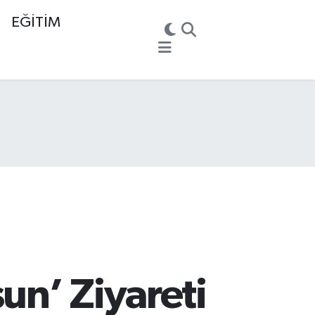
EĞİTİM
un’ Ziyareti