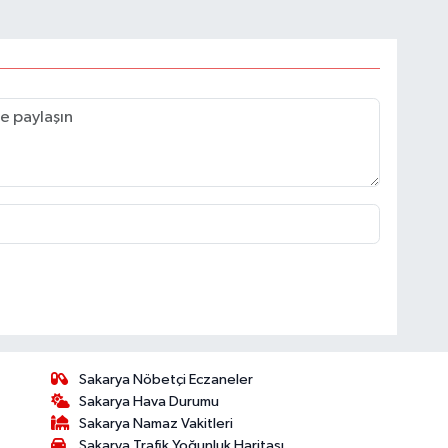
Sakarya Nöbetçi Eczaneler
Sakarya Hava Durumu
Sakarya Namaz Vakitleri
Sakarya Trafik Yoğunluk Haritası