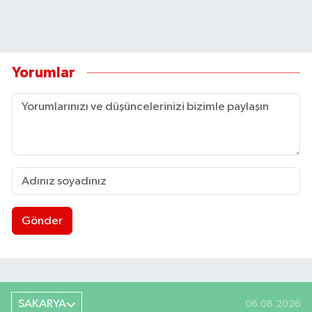
Yorumlar
Gönder
SAKARYA
06.08.2026