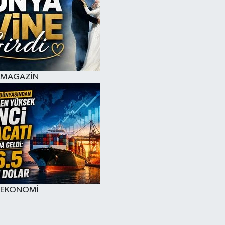
MAGAZİN
EKONOMİ