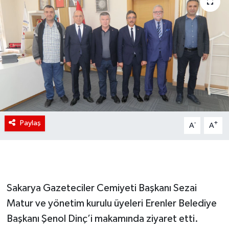
Paylaş
-
+
A
A
Sakarya Gazeteciler Cemiyeti Başkanı Sezai
Matur ve yönetim kurulu üyeleri Erenler Belediye
Başkanı Şenol Dinç’i makamında ziyaret etti.