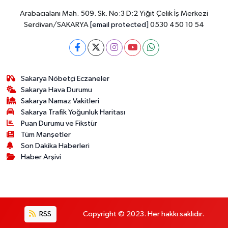
Arabacıalanı Mah. 509. Sk. No:3 D:2 Yiğit Çelik İş Merkezi
Serdivan/SAKARYA
[email protected]
0530 450 10 54
Sakarya Nöbetçi Eczaneler
Sakarya Hava Durumu
Sakarya Namaz Vakitleri
Sakarya Trafik Yoğunluk Haritası
Puan Durumu ve Fikstür
Tüm Manşetler
Son Dakika Haberleri
Haber Arşivi
RSS
Copyright © 2023. Her hakkı saklıdır.