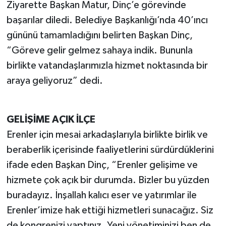
Ziyarette Başkan Matur, Dinç’e görevinde
başarılar diledi. Belediye Başkanlığı’nda 40’ıncı
gününü tamamladığını belirten Başkan Dinç,
“Göreve gelir gelmez sahaya indik. Bununla
birlikte vatandaşlarımızla hizmet noktasında bir
araya geliyoruz” dedi.
GELİŞİME AÇIK İLÇE
Erenler için mesai arkadaşlarıyla birlikte birlik ve
beraberlik içerisinde faaliyetlerini sürdürdüklerini
ifade eden Başkan Dinç, “Erenler gelişime ve
hizmete çok açık bir durumda. Bizler bu yüzden
buradayız. İnşallah kalıcı eser ve yatırımlar ile
Erenler’imize hak ettiği hizmetleri sunacağız. Siz
de kongrenizi yaptınız. Yeni yönetiminizi ben de