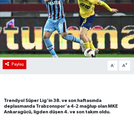
Paylaş
-
+
A
A
Trendyol Süper Lig'in 38. ve son haftasında
deplasmanda Trabzonspor'a 4-2 mağlup olan MKE
Ankaragücü, ligden düşen 4. ve son takım oldu.