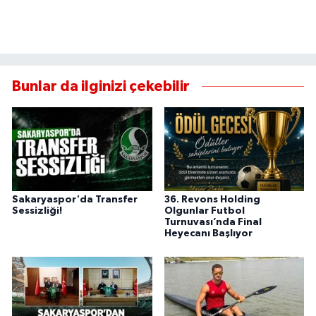
Bunlar da ilginizi çekebilir
Sakaryaspor'da Transfer
36. Revons Holding
Sessizliği!
Olgunlar Futbol
Turnuvası’nda Final
Heyecanı Başlıyor