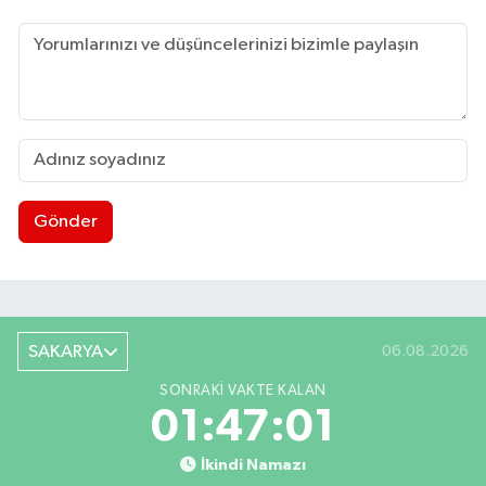
Gönder
SAKARYA
06.08.2026
SONRAKI VAKTE KALAN
01:47:00
İkindi Namazı