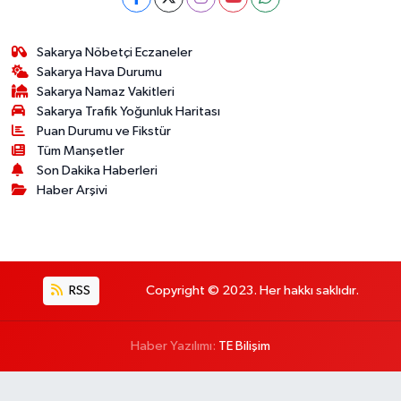
Sakarya Nöbetçi Eczaneler
Sakarya Hava Durumu
Sakarya Namaz Vakitleri
Sakarya Trafik Yoğunluk Haritası
Puan Durumu ve Fikstür
Tüm Manşetler
Son Dakika Haberleri
Haber Arşivi
RSS
Copyright © 2023. Her hakkı saklıdır.
Haber Yazılımı:
TE Bilişim